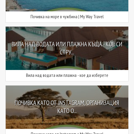
Почивка на море в чужбина | My Way Travel
ВИЛА НАД ВОДАТА ИЛИ ПЛАЖНА КЪЩА - КОЕ СИ
СТРУ...
Вила над водата или плажна - кое да изберете
ПОЧИВКА КАТО ОТ INSTAGRAM, ОРГАНИЗАЦИЯ
КАТО О...