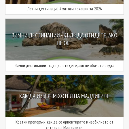
Летни дестинаци | 4 хитови локации за 2026
ЗИМНИ ДЕСТИНАЦИИ - КЪДЕ ДА ОТИДЕТЕ, АКО
НЕ ОБ...
Зимни дестинации - къде да отидете, ако не обичате студа
КАК ДА ИЗБЕРЕМ ХОТЕЛ НА МАЛДИВИТЕ
Кратки препоръки, как да се ориентирате в изобилието от
хотели на Малдивите!