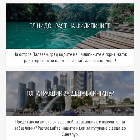
ЕЛ НИДО - РАЯТ НА ФИЛИПИНИТЕ
На остров Палаван, сред водите на Филипините е скрит малък
рай, с прекрасни плажове и кристално синьо море!
ТОП АТРАКЦИИ ЗА ДЕЦА В СИНГАПУР
Представяли ли сте си за семейна ваканция с изключителни
забавления? Разгледайте нашите идеи за пътуване с деца до
Сингапур.