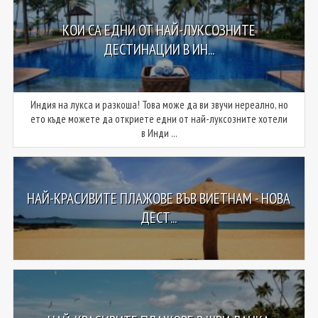
КОИ СА ЕДНИ ОТ НАЙ-ЛУКСОЗНИТЕ
ДЕСТИНАЦИИ В ИН...
Индия на лукса и разкоша! Това може да ви звучи нереално, но
ето къде можете да откриете едни от най-луксозните хотели
в Инди ...
НАЙ-КРАСИВИТЕ ПЛАЖОВЕ ВЪВ ВИЕТНАМ - НОВА
ДЕСТ...