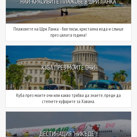
НАЙ-КРАСИВИТЕ ПЛАЖОВЕ В ШРИ ЛАНКА
Плажовете на Шри Ланка - бял пясък, кристална вода и слънце
през цялата година!
КУБА ПРЕЗ МОИТЕ ОЧИ
Куба през моите очи или какво трябва да знаете, преди да
стегнете куфарите за Хавана.
ДЕСТИНАЦИЯ "НИКЪДЕ"!