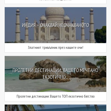
ИНДИЯ – ОЧАКВАЙ НЕОЧАКВАНОТО
Златният триъгълник през нашите очи!
ПРОЛЕТНИ ДЕСТИНАЦИИ: ВАШЕТО МЕЧТАНО
ЕКЗОТИЧНО...
Пролетни дестинации: Вашето ТОП екзотично бягство