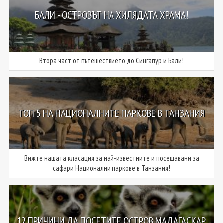
БАЛИ - ОСТРОВЪТ НА ХИЛЯДАТА ХРАМА!
Втора част от пътешествието до Сингапур и Бали!
ТОП 5 НА НАЦИОНАЛНИТЕ ПАРКОВЕ В ТАНЗАНИЯ
Вижте нашата класация за най-известните и посещавани за
сафари Национални паркове в Танзания!
12 ПРИЧИНИ ДА ПОСЕТИТЕ ОСТРОВ МАДАГАСКАР