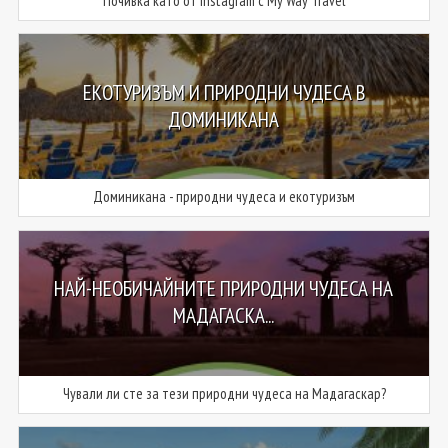
Почивка като от Instagram с My Way Travel
ЕКОТУРИЗЪМ И ПРИРОДНИ ЧУДЕСА В
ДОМИНИКАНА
Доминикана - природни чудеса и екотуризъм
НАЙ-НЕОБИЧАЙНИТЕ ПРИРОДНИ ЧУДЕСА НА
МАДАГАСКА...
Чували ли сте за тези природни чудеса на Мадагаскар?