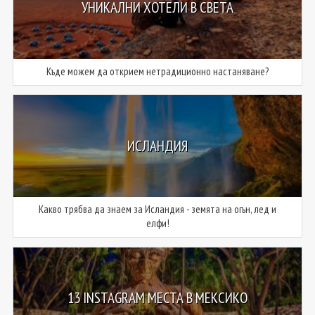
УНИКАЛНИ ХОТЕЛИ В СВЕТА
Къде можем да открием нетрадиционно настаняване?
ИСЛАНДИЯ
Какво трябва да знаем за Исландия - земята на огън, лед и
елфи!
13 INSTAGRAM МЕСТА В МЕКСИКО