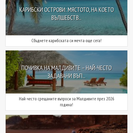
КАРИБСКИ ОСТРОВИ: МЯСТОТО, НА КОЕТО
ВЪЛШЕБСТВ...
Сбъднете карибската си мечта още сега!
ПОЧИВКА НА МАЛДИВИТЕ – НАЙ-ЧЕСТО
ЗАДАВАНИ ВЪП...
Най-често срещаните въпроси за Малдивите през 2026
година!