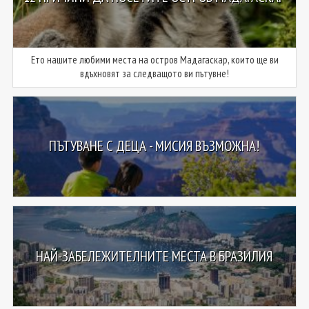
Ето нашите любими места на остров Мадагаскар, които ще ви
вдъхновят за следващото ви пътувне!
ПЪТУВАНЕ С ДЕЦА - МИСИЯ ВЪЗМОЖНА!
НАЙ-ЗАБЕЛЕЖИТЕЛНИТЕ МЕСТА В БРАЗИЛИЯ