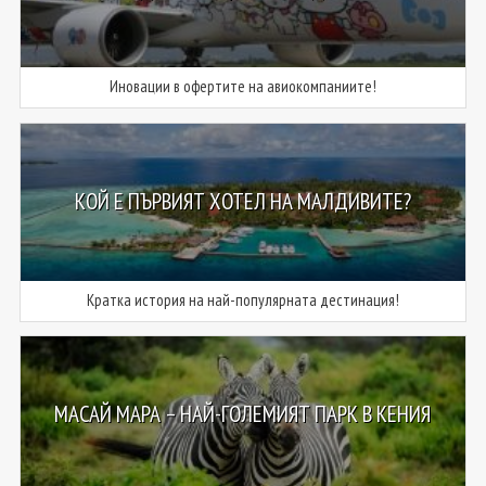
Иновации в офертите на авиокомпаниите!
КОЙ Е ПЪРВИЯТ ХОТЕЛ НА МАЛДИВИТЕ?
Кратка история на най-популярната дестинация!
МАСАЙ МАРА – НАЙ-ГОЛЕМИЯТ ПАРК В КЕНИЯ