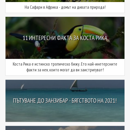
На Сафари в Африка - домът на дивата природа!
11 ИНТЕРЕСНИ ФАКТА ЗА КОСТА РИКА
Коста Рика е истинско тропическо бижу. Ето най-инетерсните
факти за нея, които могат да ви заистригуват!
ПЪТУВАНЕ ДО ЗАНЗИБАР - БЯГСТВОТО НА 2021!