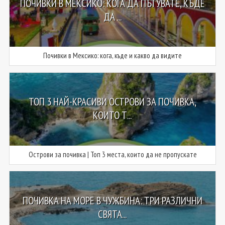
ПОЧИВКИ В МЕКСИКО: КОГА ДА ПЪТУВАТЕ, КЪДЕ
ДА ...
Почивки в Мексико: кога, къде и какво да видите
ТОП 3 НАЙ-КРАСИВИ ОСТРОВИ ЗА ПОЧИВКА,
КОИТО Т...
Острови за почивка | Топ 3 места, които да не пропускате
ПОЧИВКА НА МОРЕ В ЧУЖБИНА: ТРИ РАЗЛИЧНИ
СВЯТА...