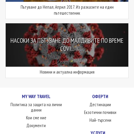
Пътуване до Непал, Април 2017. Из разказите на един
пътешественик
НАСОКИ ЗА ПЪТУВАНЕ ДО МАЛДИВИТЕ ПО ВРЕМЕ
COVI...
Новини и актуална информация
MY WAY TRAVEL
ОФЕРТИ
Политика за защита на лични
Дестинации
данни
Екзотични почивки
Кои сме ние
Най-търсени
Документи
УСЛУГИ