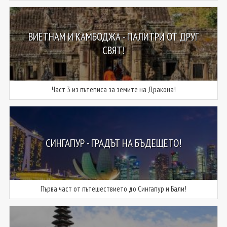
ВИЕТНАМ И КАМБОДЖА - ПАЛИТРИ ОТ ДРУГ
СВЯТ!
Част 3 из пътеписа за земите на Дракона!
СИНГАПУР - ГРАДЪТ НА БЪДЕЩЕТО!
Първа част от пътешествието до Сингапур и Бали!