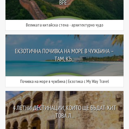
ВРЕ...
Великата китайска стена - архитектурно чудо
ЕКЗОТИЧНА ПОЧИВКА НА МОРЕ В ЧУЖБИНА –
ТАМ, КЪ...
Почивка на море в чужбина | Екзотика с My Way Travel
4 ЛЕТНИ ДЕСТИНАЦИИ, КОИТО ЩЕ БЪДАТ ХИТ
ТОВА Л...