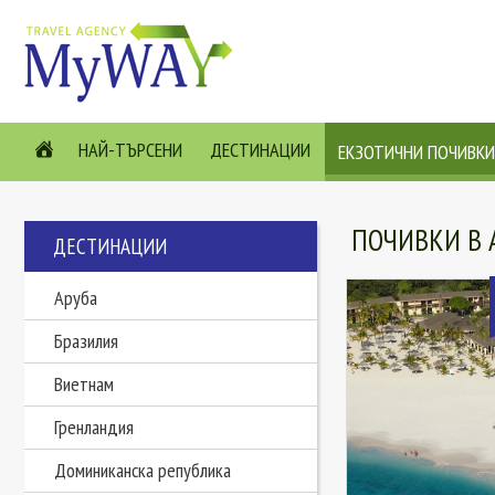
НАЙ-ТЪРСЕНИ
ДЕСТИНАЦИИ
ЕКЗОТИЧНИ ПОЧИВКИ
ПОЧИВКИ В 
ДЕСТИНАЦИИ
Аруба
Бразилия
Виетнам
Гренландия
Доминиканска република