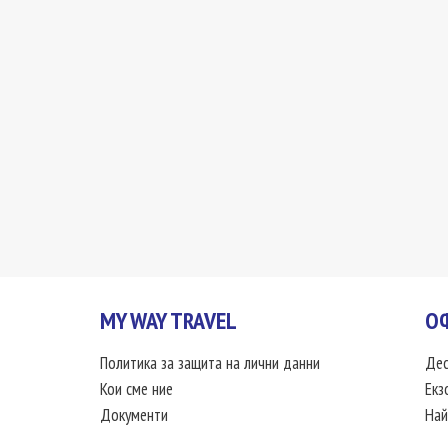
MY WAY TRAVEL
О
Политика за защита на лични данни
Дес
Кои сме ние
Екз
Документи
Най