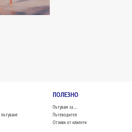
ПОЛЕЗНО
Пътувам за.....
 пътуване
Пътеводител
Отзиви от клиенти