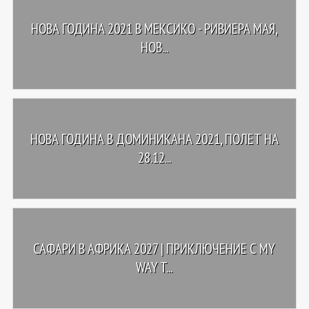
НОВА ГОДИНА 2021 В МЕКСИКО - РИВИЕРА МАЯ,
НОВ...
НОВА ГОДИНА В ДОМИНИКАНА 2021, ПОЛЕТ НА
28.12...
САФАРИ В АФРИКА 2027 | ПРИКЛЮЧЕНИЕ С MY
WAY T...