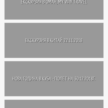
ЕКСКУРЗИЯ В ОМАН, MY WAY TRAVEL
ЕКСКУРЗИЯ В КИТАЙ 22.11.2018
НОВА ГОДИНА В КУБА - ПОЛЕТ НА 30.12.2018Г.