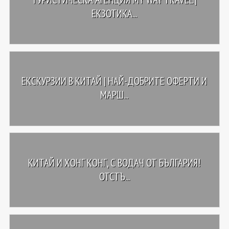
EКЗОТИКА...
ЕКСКУРЗИИ В КИТАЙ | НАЙ-ДОБРИТЕ ОФЕРТИ И
МАРШ...
КИТАЙ И ХОНГ КОНГ, С ВОДАЧ ОТ БЪЛГАРИЯ!
ОТСТЪ...