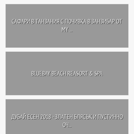
САФАРИ В ТАНЗАНИЯ С ПОЧИВКА В ЗАНЗИБАР ОТ
MY ...
BLUEBAY BEACH REASORT & SPA
ДУБАЙ EСЕН 2018 - ЗЛАТЕН БЛЯСЪК И ПУСТИННО
ОЧ...