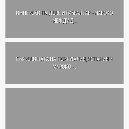
ИМПЕРСКИ ГРАДОВЕ И ГИБРАЛТАР - МАРОКО
МЕЖДУ Д...
СЪКРОВИЩАТА НА ПОРТУГАЛИЯ, ИСПАНИЯ И
МАРОКО -...