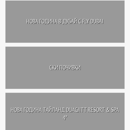
НОВА ГОДИНА В ДУБАЙ С FLY DUBAI
СКИ ПОЧИВКИ
НОВА ГОДИНА ТАЙЛАНД DUAGJITT RESORT & SPA
4*