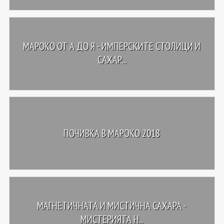
МАРОКО ОТ А ДО Я - ИМПЕРСКИТЕ СТОЛИЦИ И
САХАР...
ПОЧИВКА В МАРОКО 2018
МАГНЕТИЧНАТА И МИСТИЧНА САХАРА -
МИСТЕРИЯТА Н...