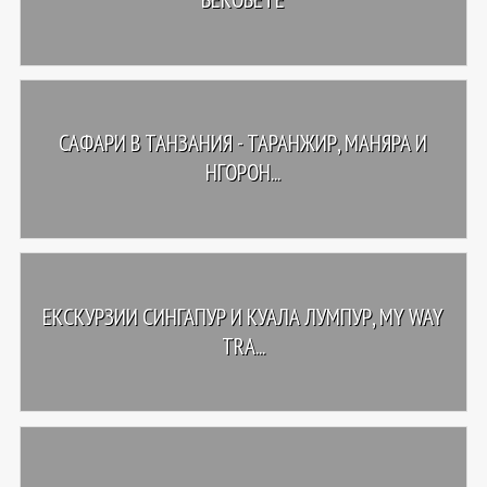
САФАРИ В ТАНЗАНИЯ - ТАРАНЖИР, МАНЯРА И
НГОРОН...
ЕКСКУРЗИИ СИНГАПУР И КУАЛА ЛУМПУР, MY WAY
TRA...