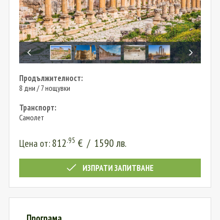
Продължителност:
8 дни / 7 нощувки
Транспорт:
Самолет
.95
812
€
/
1590
лв.
Цена от:
ИЗПРАТИ ЗАПИТВАНЕ
Програма