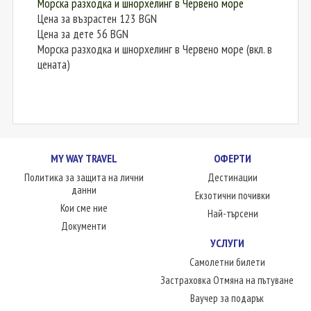
Морска разходка и шнорхелинг в Червено море
Цена за възрастен 123 BGN
Цена за дете 56 BGN
Морска разходка и шнорхелинг в Червено море (вкл. в
цената)
MY WAY TRAVEL
ОФЕРТИ
Политика за защита на лични
Дестинации
данни
Екзотични почивки
Кои сме ние
Най-търсени
Документи
УСЛУГИ
Самолетни билети
Застраховка Отмяна на пътуване
Ваучер за подарък