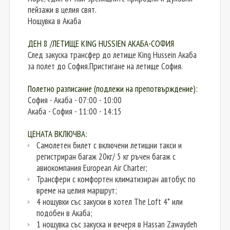
пейзажи в целия свят.
Нощувка в Акаба
ДЕН 8 /ЛЕТИЩЕ KING HUSSIEN АКАБА-СОФИЯ
След закуска трансфер до летище King Hussein Акаба
за полет до София.Пристигане на летище София.
Полетно разписание (подлежи на препотвърждение):
София - Акаба - 07:00 - 10:00
Акаба - София - 11:00 - 14:15
ЦЕНАТА ВКЛЮЧВА:
Самолетен билет с включени летищни такси и
регистриран багаж 20кг/ 5 кг ръчен багаж с
авиокомпания European Air Charter;
Трансфери с комфортен климатизиран автобус по
време на целия маршрут;
4 нощувки със закуски в хотел The Loft 4* или
подобен в Акаба;
1 нощувка със закуска и вечеря в Hassan Zawaydeh