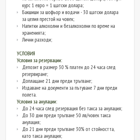
курс 1 евро = 1 щатски долара;
Бакшиши за шофьор и водачи - 30 щатски долара
за целия престой на човек;
Напитки алкохолни и безалкохолни по време на
храненията;
Лични разходи;
УСЛОВИЯ
Условия за резервации:
Депозит в размер 30 % платен до 24 часа след
резервиране;
Доплащане 21 дни преди тръгване;
Издаване на документи за пътуване 7 дни преди
полета.
Условия за анулации:
До 24 часа след резервация без такса за анулация;
До 30 дни преди тръгване 50 лв/човек такса
анулация;
До 21 дни преди тръгване 30% от стойността,
като такса анулация;