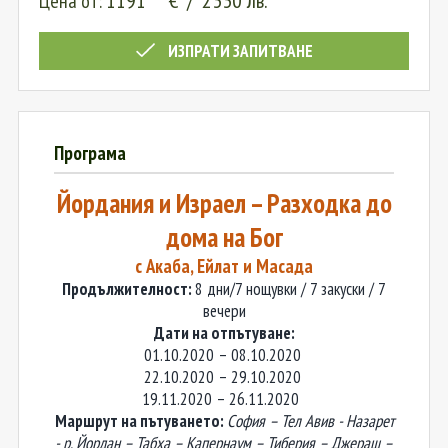
1191
€
/
2330
лв.
Цена от:
ИЗПРАТИ ЗАПИТВАНЕ
Програма
Йордания и Израел – Разходка до
дома на Бог
с Акаба, Ейлат и Масада
Продължителност:
8 дни/7 нощувки / 7 закуски / 7
вечери
Дати на отпътуване:
01.10.2020 – 08.10.2020
22.10.2020 – 29.10.2020
19.11.2020 – 26.11.2020
Маршрут на пътуването:
София – Тел Авив - Назарет
- р. Йордан – Табха – Капернаум – Т
иберия
– Джераш –