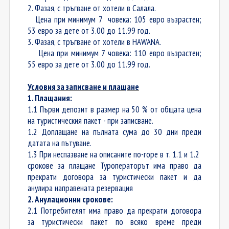
2. Фазая, с тръгване от хотели в Салала.
Цена при минимум 7 човека: 105 евро възрастен;
53 евро за дете от 3.00 до 11.99 год.
3. Фазая, с тръгване от хотели в HAWANA.
Цена при минимум 7 човека: 110 евро възрастен;
55 евро за дете от 3.00 до 11.99 год.
Условия за записване и плащане
1. Плащания:
1.1 Първи депозит в размер на 50 % от общата цена
на туристическия пакет - при записване.
1.2 Доплащане на пълната сума до 30 дни преди
датата на пътуване.
1.3 При неспазване на описаните по-горе в т. 1.1 и 1.2
срокове за плащане Туроператорът има право да
прекрати договора за туристически пакет и да
анулира направената резервация
2. Анулационни срокове:
2.1 Потребителят има право да прекрати договора
за туристически пакет по всяко време преди