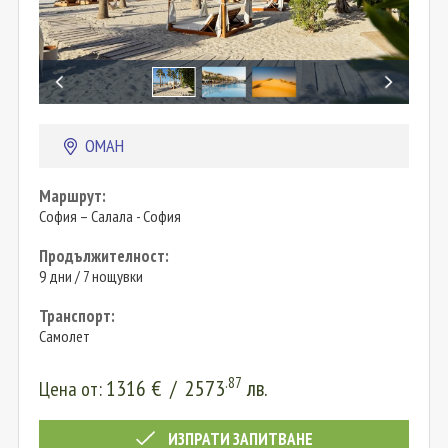
ОМАН
Маршрут:
София – Салала - София
Продължителност:
9 дни / 7 нощувки
Транспорт:
Самолет
.87
1316
€
/
2573
лв.
Цена от:
ИЗПРАТИ ЗАПИТВАНЕ