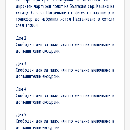
директен чартърен полет на България еър. Кацане на
летище Салала. Посрещане от фирмата партньор и
трансфер до избрания хотел. Настаняване в хотела
след 14:00ч.
Ден 2
Свободен ден за плаж или по желание включване в
допълнителни екскурзии.
Ден 3
Свободен ден за плаж или по желание включване в
допълнителни екскурзии.
Ден 4
Свободен ден за плаж или по желание включване в
допълнителни екскурзии.
Ден 5
Свободен ден за плаж или по желание включване в
допълнителни екскурзии.