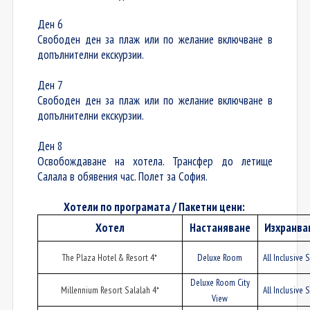
Ден 6
Свободен ден за плаж или по желание включване в
допълнителни екскурзии.
Ден 7
Свободен ден за плаж или по желание включване в
допълнителни екскурзии.
Ден 8
Освобождаване на хотела. Трансфер до летище
Салала в обявения час. Полет за София.
Хотели по програмата / Пакетни цени
:
Хотел
Настаняване
Изхранва
The Plaza Hotel & Resort 4*
Deluxe Room
All Inclusive 
Deluxe Room City
Millennium Resort Salalah 4*
All Inclusive 
View