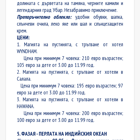
долината с дърветата на тамяна, черните камили и
легендарния град Убар. Незабравимо приключение.
Препоръчително облекло:
удобни обувки, шапка,
слънчеви очила, леко яке или шал и слънцезащитен
крем.
ЦЕНИ:
1. Магията на пустинята, с тръгване от хотел
WYNDHAM.
Цена при минимум 7 човека: 210 евро възрастен;
105 евро за дете от 3.00 до 11.99 год.
2. Магията на пустинята, с тръгване от хотели в
Салала.
Цена при минимум 7 човека: 195 евро възрастен; 97
евро за дете от 3.00 до 11.99 год.
3. Магията на пустинята, с тръгване от хотели в
HAWANA.
Цена при минимум 7 човека: 200 евро възрастен;
100 евро за дете от 3.00 до 11.99 год.
5. ФАЗАЯ - ПЕРЛАТА НА ИНДИЙСКИЯ ОКЕАН