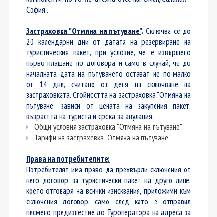
София .
Застраховка "Отмяна на пътуване"
.
Сключва се до
20 календарни дни от датата на резервиране на
туристическия пакет, при условие, че е извършено
първо плащане по договора и само в случай, че до
началната дата на пътуването остават не по-малко
от 14 дни, считано от деня на сключване на
застраховката. Стойността на застраховка "Отмяна на
пътуване" зависи от цената на закупения пакет,
възрастта на туриста и срока за анулация.
Общи условия застраховка "Отмяна на пътуване"
Тарифи на застраховка "Отмяна на пътуване"
Права на потребителите:
Потребителят има право да прехвърли сключения от
него договор за туристически пакет на друго лице,
което отговаря на всички изисквания, приложими към
сключения договор, само след като е отправил
писмено предизвестие до Туроператора на адреса за