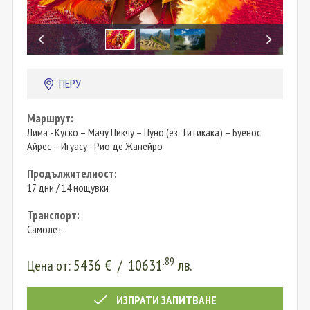
ПЕРУ
Маршрут:
Лима - Куско – Мачу Пикчу – Пуно (ез. Титикака) – Буенос
Айрес – Игуасу - Рио де Жанейро
Продължителност:
17 дни / 14 нощувки
Транспорт:
Самолет
.89
5436
€
/
10631
лв.
Цена от:
ИЗПРАТИ ЗАПИТВАНЕ