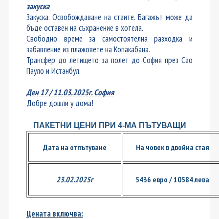
закуска
Закуска. Освобождаване на стаите. Багажът може да
бъде оставен на съхранение в хотела.
Свободно време за самостоятелна разходка и
забавление из плажовете на Копакабана.
Трансфер до летището за полет до София през Сао
Пауло и Истанбул.
Ден 17 / 11.03.2025г. София
Добре дошли у дома!
ПАКЕТНИ ЦЕНИ ПРИ 
4
-МА ПЪТУВАЩИ
Дата на отпътуване
На човек в двойна стая
23.02.2025г
5436 евро / 10584 лева
Цената включва: