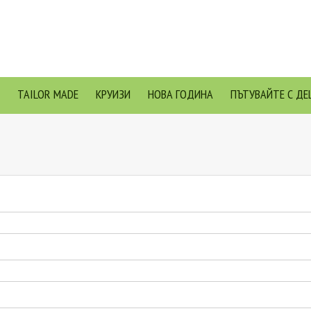
TAILOR MADE
КРУИЗИ
НОВА ГОДИНА
ПЪТУВАЙТЕ С ДЕ
Я