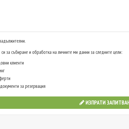
 задължителни.
 си за събиране и обработка на личните ми данни за следните цели:
овни клиенти
инг
оферти
документи за резервация
ИЗПРАТИ ЗАПИТВА