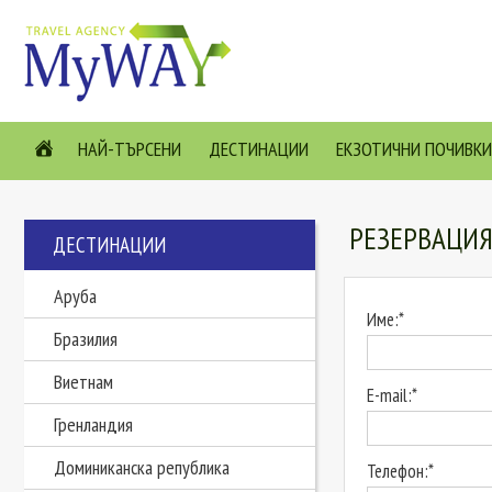
НАЙ-ТЪРСЕНИ
ДЕСТИНАЦИИ
ЕКЗОТИЧНИ ПОЧИВКИ
РЕЗЕРВАЦИ
ДЕСТИНАЦИИ
Аруба
Име:*
Бразилия
Виетнам
E-mail:*
Гренландия
Доминиканска република
Телефон:*