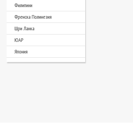
Филипини
Френска Полинезия
Шри Ланка
ЮАР
Япония