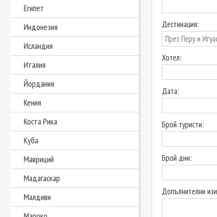
Египет
Дестинация:
Индонезия
Исландия
Хотел:
Италия
Йордания
Дата:
Кения
Коста Рика
Брой туристи:
Куба
Брой дни:
Мавриций
Мадагаскар
Допълнителни изи
Малдиви
Мароко