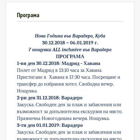
Програма
Нова Година в
ъв В
арадеро, Куба
30.12.2018 – 06.01.2019 г.
7
нощувки
ALL inclusive
във Варадеро
ПРОГРАМА
1-ви ден 30.12.2018: Мадрид - Хавана
Полет от Мадрид в 13:10 часа за Хавана.
Пристигане в Хавана в 17:30 часа. Посрещане и
трансфер до избрания хотел. Свободна вечер.
Нощувка.
2-ри ден 31.12.2018: Варадеро
Закуска. Свободен ден за плаж и забавления или
възможност за допълнителна екскурзия на място.
Празнична Новогодишна вечеря. Нощувка.
3-ти ден 01.01.2019: Варадеро
Закуска. Свободен ден за плаж и забавления или
възможност за допълнителна екскурзия на място.