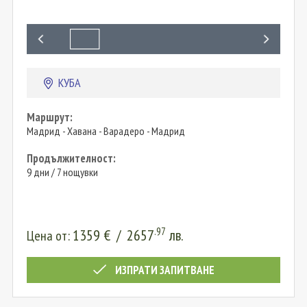
КУБА
Маршрут:
Мадрид - Хавана - Варадеро - Мадрид
Продължителност:
9 дни / 7 нощувки
.97
1359
€
/
2657
лв.
Цена от:
ИЗПРАТИ ЗАПИТВАНЕ