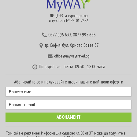
ЛИЦЕНЗ за туроператор
и турагент № РК-01-7582
0877 995 633
,
0877 995 683
гр. София, бул. Христо Ботев 57
office@mywaytravel.bg
Понеделник - петък: 09:30 - 18:00 часа
Абонирайте се и получавайте първи нашите най-нови оферти
Този сайт е рекламен. Информация съгласно чл. 80 от ЗТ може да получите в