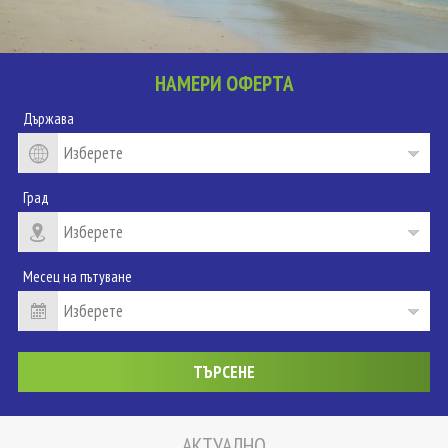
НАМЕРИ ОФЕРТА
Държава
Град
Месец на пътуване
АКТУАЛНО