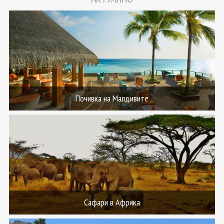
Почивка на Малдивите
Сафари в Африка