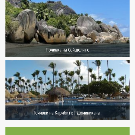
Почивка на Сейшелите
Почивки на Карибите | Доминикана...