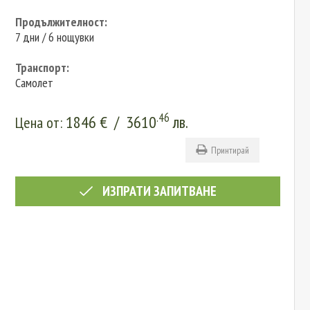
Продължителност:
7 дни / 6 нощувки
Транспорт:
Самолет
.46
1846
€
/
3610
лв.
Цена от:
Принтирай
ИЗПРАТИ ЗАПИТВАНЕ