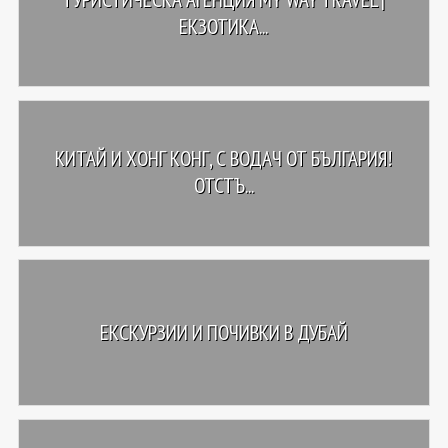
EКЗОТИКА...
КИТАЙ И ХОНГ КОНГ, С ВОДАЧ ОТ БЪЛГАРИЯ!
ОТСТЪ...
ЕКСКУРЗИИ И ПОЧИВКИ В ДУБАЙ