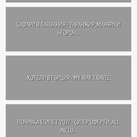
САФАРИ В ТАНЗАНИЯ - ТАРАНЖИР, МАНЯРА И
НГОРОН...
ХОТЕЛИ В ГЪРЦИЯ - MY WAY TRAVEL
ПОЧИВКА ЕГИПЕТ 2027 - СУПЕР ОФЕРТИ, ALL
INCLU...