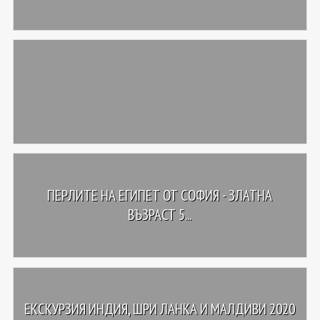
ПЕРЛИТЕ НА ЕГИПЕТ ОТ СОФИЯ - ЗЛАТНА
ВЪЗРАСТ 5...
ЕКСКУРЗИЯ ИНДИЯ, ШРИ ЛАНКА И МАЛДИВИ 2020