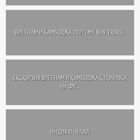
ВИЕТНАМ И КАМБОДЖА 2027 | MY WAY TRAVEL
ЕКСКУРЗИЯ ВИЕТНАМ И КАМБОДЖА С ПОЧИВКА
НА ФУ ...
ИНДИЯ И НЕПАЛ