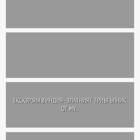
ЕКСКУРЗИЯ В ИНДИЯ - ЗЛАТНИЯТ ТРИЪГЪЛНИК
ОТ MY...