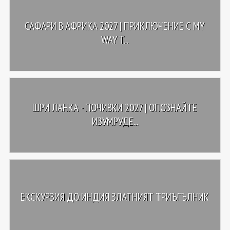
САФАРИ В АФРИКА 2027 | ПРИКЛЮЧЕНИЕ С MY
WAY T...
ШРИ ЛАНКА - ПОЧИВКИ 2027 | ОПОЗНАЙТЕ
ИЗУМРУДЕ...
ЕКСКУРЗИЯ ДО ИНДИЯ ЗЛАТНИЯТ ТРИЪГЪЛНИК