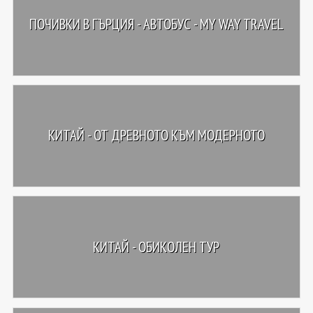
ПОЧИВКИ В ГЪРЦИЯ - АВТОБУС - MY WAY TRAVEL
КИТАЙ - ОТ ДРЕВНОТО КЪМ МОДЕРНОТО
КИТАЙ - ОБИКОЛЕН ТУР