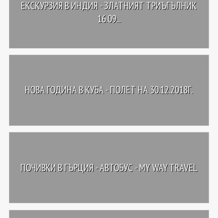
ЕКСКУРЗИЯ В ИНДИЯ - ЗЛАТНИЯТ ТРИЪГЪЛНИК
16.09...
НОВА ГОДИНА В КУБА - ПОЛЕТ НА 30.12.2018Г.
ПОЧИВКИ В ГЪРЦИЯ - АВТОБУС - MY WAY TRAVEL