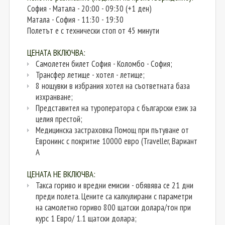
София - Матала - 20:00 - 09:30 (+1 ден)
Матала - София - 11:30 - 19:30
Полетът е с технически стоп от 45 минути
ЦЕНАТА ВКЛЮЧВА:
Самолетен билет София - Коломбо - София;
Трансфер летище - хотел - летище;
8 нощувки в избрания хотел на съответната база
изхранване;
Представител на туроператора с български език за
целия престой;
Медицинска застраховка Помощ при пътуване от
Евронинс с покритие 10000 евро (Traveller, Вариант
А
ЦЕНАТА НЕ ВКЛЮЧВА:
Такса гориво и вредни емисии - обявява се 21 дни
преди полета. Цените са калкулирани с параметри
на самолетно гориво 800 щатски долара/тон при
курс 1 Евро/ 1.1 щатски долара;