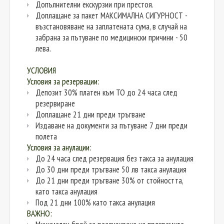
Допълнителни екскурзии при престоя.
Доплащане за пакет МАКСИМАЛНА СИГУРНОСТ -
възстановяване на заплатената сума, в случай на
забрана за пътуване по медицински причини - 50
лева.
УСЛОВИЯ
Условия за резервации:
Депозит 30% платен към ТО до 24 часа след
резервиране
Доплащане 21 дни преди тръгване
Издаване на документи за пътуване 7 дни преди
полета
Условия за анулации:
До 24 часа след резервация без такса за анулация
До 30 дни преди тръгване 50 лв такса анулация
До 21 дни преди тръгване 30% от стойността,
като такса анулация
Под 21 дни 100% като такса анулация
ВАЖНО: