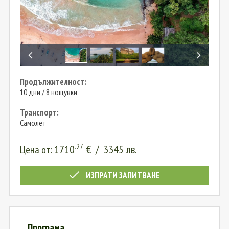
Продължителност:
10 дни / 8 нощувки
Транспорт:
Самолет
.27
1710
€
/
3345
лв.
Цена от:
ИЗПРАТИ ЗАПИТВАНЕ
Програма