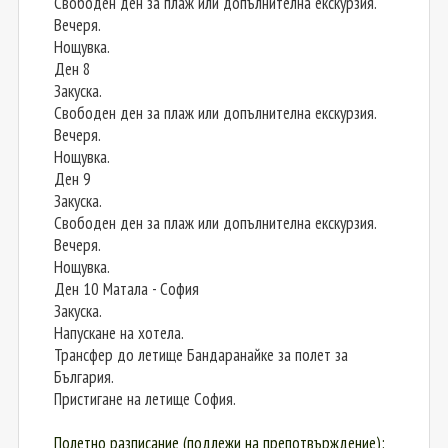
Свободен ден за плаж или допълнителна екскурзия.
Вечеря.
Нощувка.
Ден 8
Закуска.
Свободен ден за плаж или допълнителна екскурзия.
Вечеря.
Нощувка.
Ден 9
Закуска.
Свободен ден за плаж или допълнителна екскурзия.
Вечеря.
Нощувка.
Ден 10 Матала - София
Закуска.
Напускане на хотела.
Трансфер до летище Бандаранайке за полет за
България.
Пристигане на летище София.
Полетно разписание (подлежи на препотвърждение):