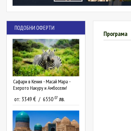
ПОДОБНИ ОФЕРТИ
Програма
Сафари в Кения - Масай Мара -
Езерото Накуру и Амбосели!
.07
€
лв.
от:
3349
/
6550