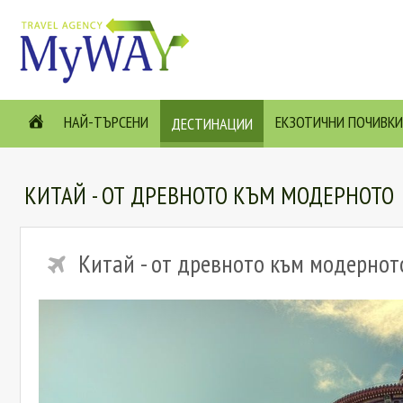
НАЙ-ТЪРСЕНИ
ЕКЗОТИЧНИ ПОЧИВКИ
ДЕСТИНАЦИИ
КИТАЙ - ОТ ДРЕВНОТО КЪМ МОДЕРНОТО
Китай - от древното към модернот