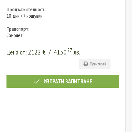
Продължителност:
10 дни / 7 нощувки
Транспорт:
Самолет
.27
2122
€
/
4150
лв.
Цена от:
Принтирай
ИЗПРАТИ ЗАПИТВАНЕ