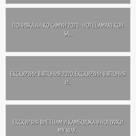
ПОЧИВКА НА КО САМУИ 2021 - HOTEL AMARI KOH
SA...
ЕКСКУРЗИИ В ЯПОНИЯ 2020, ЕКСКУРЗИИ В ЯПОНИЯ
И...
ЕКСКУРЗИЯ ВИЕТНАМ И КАМБОДЖА 9 НОЩУВКИ
MY WAY...