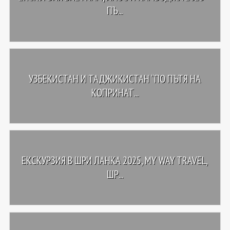
ПЪ...
УЗБЕКИСТАН И ТАДЖИКИСТАН “ПО ПЪТЯ НА
КОПРИНАТ...
ЕКСКУРЗИЯ В ШРИ ЛАНКА 2025, MY WAY TRAVEL,
ШР...