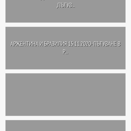
,ПЪТУВ...
АРЖЕНТИНА И БРАЗИЛИЯ 15.11.2020- ПЪТУВАНЕ В
Р...