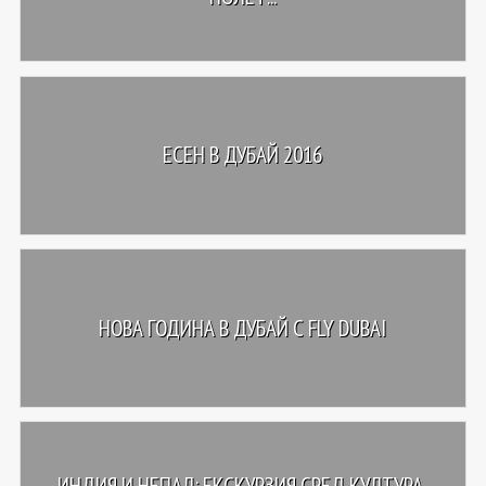
ЕСЕН В ДУБАЙ 2016
НОВА ГОДИНА В ДУБАЙ С FLY DUBAI
ИНДИЯ И НЕПАЛ: ЕКСКУРЗИЯ СРЕД КУЛТУРА,