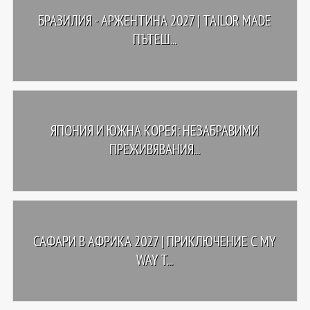
БРАЗИЛИЯ - АРЖЕНТИНА 2027 | TAILOR MADE
ПЪТЕШ...
ЯПОНИЯ И ЮЖНА КОРЕЯ: НЕЗАБРАВИМИ
ПРЕЖИВЯВАНИЯ...
САФАРИ В АФРИКА 2027 | ПРИКЛЮЧЕНИЕ С MY
WAY T...