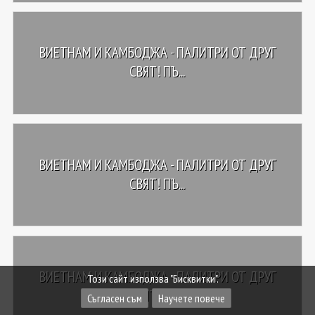
ВИЕТНАМ И КАМБОДЖА - ПАЛИТРИ ОТ ДРУГ
СВЯТ! ПЪ...
ВИЕТНАМ И КАМБОДЖА - ПАЛИТРИ ОТ ДРУГ
СВЯТ! ПЪ...
ВИЕТНАМ И КАМБОДЖА - ПАЛИТРИ ОТ ДРУГ
Този сайт използва "Бисквитки".
СВЯТ! ПЪ...
Съгласен съм
Научете повече