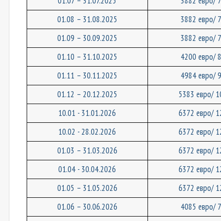
01.07 – 31.07.202
5
3882 евро/ 
01.08 – 31.08.202
5
3882 евро/ 
01.09 – 30.09.202
5
3882 евро/ 
01.10 – 31.10.202
5
4200 евро/ 
01.11 – 30.11.202
5
4984 евро/
01.1
2
– 20.12.202
5
5383 евро/ 1
10.01 - 31.01.202
6
6372 евро/ 1
10.02 - 28.02.202
6
6372 евро/ 1
01.03 – 31.03.2026
6372 евро/ 1
01.
04
- 30.04.202
6
6372 евро/ 1
01.05 – 31.05.2026
6372 евро/ 1
01.06 – 30.06.202
6
4085 евро/ 