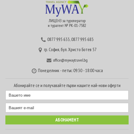
ЛИЦЕНЗ за туроператор
и турагент № РК-01-7582
0877 995 633
,
0877 995 683
гр. София, бул. Христо Ботев 57
office@mywaytravel.bg
Понеделник - петък: 09:30 - 18:00 часа
Абонирайте се и получавайте първи нашите най-нови оферти