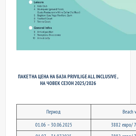
ПАКЕТНА ЦЕНА НА БАЗА PRIVILIGE ALL INCLUSIVE
,
НА ЧОВЕК СЕЗОН 2025/2026
Период
Beach v
01.06 – 30.06.202
5
3882 евро/ 