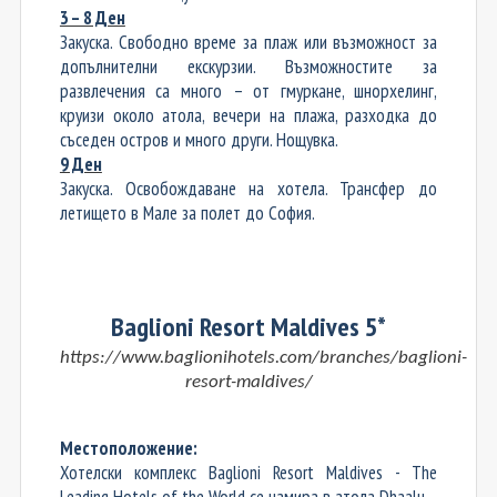
3 – 8 Ден
Закуска. Свободно време за плаж или възможност за
допълнителни екскурзии. Възможностите за
развлечения са много – от гмуркане, шнорхелинг,
круизи около атола, вечери на плажа, разходка до
съседен остров и много други. Нощувка.
9 Ден
Закуска. Освобождаване на хотела. Трансфер до
летището в Мале за полет до София.
Baglioni Resort Maldives 5*
https://www.baglionihotels.com/branches/baglioni-
resort-maldives/
Местоположение:
Хотелски комплекс Baglioni Resort Maldives - The