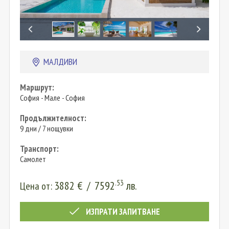
МАЛДИВИ
Маршрут:
София - Мале - София
Продължителност:
9 дни / 7 нощувки
Транспорт:
Самолет
.53
3882
€
/
7592
лв.
Цена от:
ИЗПРАТИ ЗАПИТВАНЕ