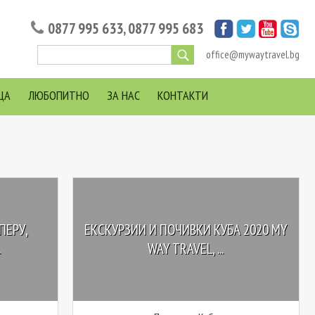
0877 995 633
,
0877 995 683
office@mywaytravel.bg
ЦА
ЛЮБОПИТНО
ЗА НАС
КОНТАКТИ
ПЕРУ,
ЕКСКУРЗИИ И ПОЧИВКИ КУБА 2020 MY
.
WAY TRAVEL, ...