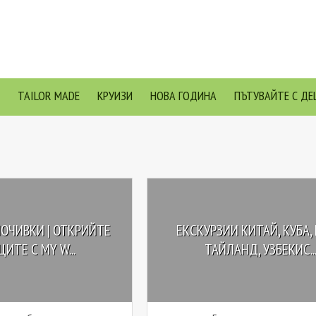
TAILOR MADE
КРУИЗИ
НОВА ГОДИНА
ПЪТУВАЙТЕ С ДЕ
ОЧИВКИ | ОТКРИЙТЕ
ЕКСКУРЗИИ КИТАЙ, КУБА, 
ИТЕ С MY W...
ТАЙЛАНД, УЗБЕКИС..