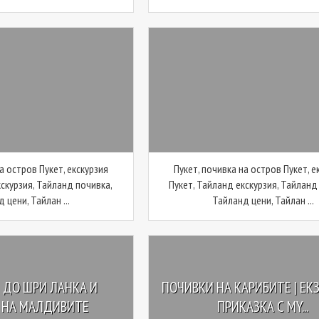
а остров Пукет, екскурзия
Пукет, почивка на остров Пукет, е
кскурзия, Тайланд почивка,
Пукет, Тайланд екскурзия, Тайланд
 цени, Тайлан ...
Тайланд цени, Тайлан ...
 ДО ШРИ ЛАНКА И
ПОЧИВКИ НА КАРИБИТЕ | ЕК
 НА МАЛДИВИТЕ
ПРИКАЗКА С MY...