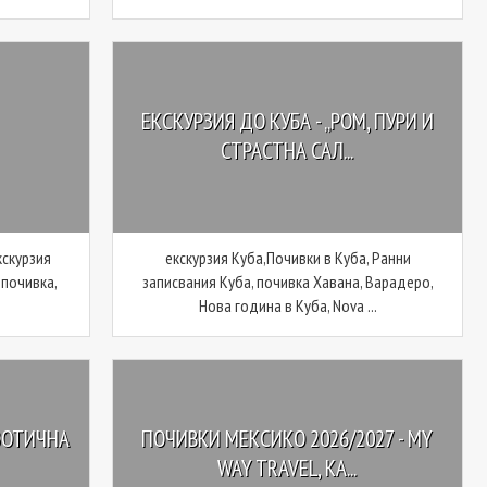
ЕКСКУРЗИЯ ДО КУБА - „РОМ, ПУРИ И
СТРАСТНА САЛ...
кскурзия
екскурзия Куба,Почивки в Куба, Ранни
 почивка,
записвания Куба, почивка Хавана, Варадеро,
Нова година в Куба, Nova ...
ЗОТИЧНА
ПОЧИВКИ МЕКСИКО 2026/2027 - MY
WAY TRAVEL, КА...