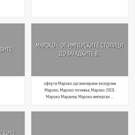
МАРОКО – ОТ ИМПЕРСКИТЕ СТОЛИЦИ
ИВИТЕ
ДО ЗАГАДКИТЕ В...
оферти Мароко,организирани екскурзии
Мароко, Мароко почивка, Мароко 2018,
Мароко Маракеш, Мароко имперски ...
РСКИТЕ