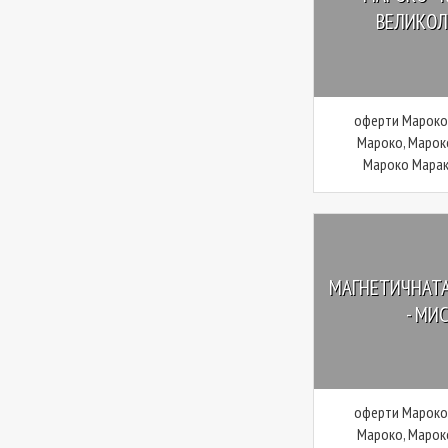
ВЕЛИКОЛЕ
оферти Мароко,
Мароко, Марок
Мароко Мараке
МАГНЕТИЧНАТА
- МИС
оферти Мароко,
Мароко, Марок