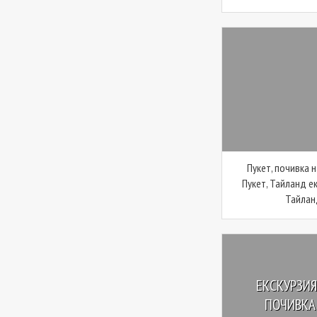
Пукет, почивка н
Пукет, Тайланд е
Тайланд
ЕКСКУРЗИЯ
ПОЧИВКА