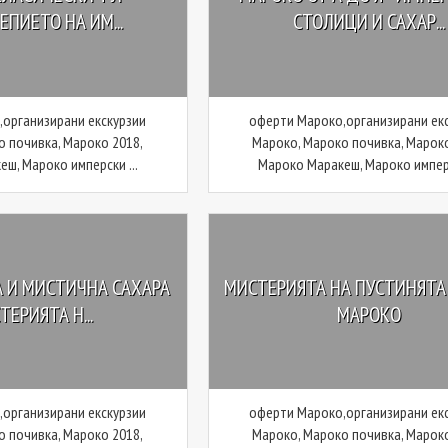
ПИЕТО НА ИМ...
СТОЛИЦИ И САХАР...
организирани екскурзии
оферти Мароко,организирани ек
о почивка, Мароко 2018,
Мароко, Мароко почивка, Мароко
ш, Мароко имперски ...
Мароко Маракеш, Мароко имперс
 И МИСТИЧНА САХАРА
МИСТЕРИЯТА НА ПУСТИНЯТА
ТЕРИЯТА Н...
МАРОКО
организирани екскурзии
оферти Мароко,организирани ек
о почивка, Мароко 2018,
Мароко, Мароко почивка, Мароко