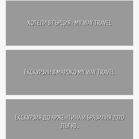
ХОТЕЛИ В ГЪРЦИЯ - MY WAY TRAVEL
ЕКСКУРЗИИ В МАРОКО MY WAY TRAVEL
ЕКСКУРЗИЯ ДО АРЖЕНТИНА И БРАЗИЛИЯ 2020
,ПЪТУВ...