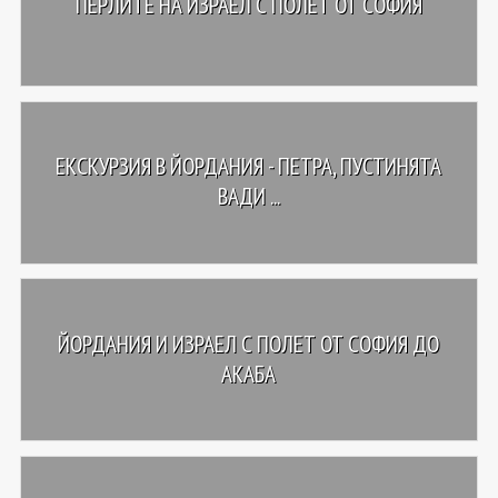
ПЕРЛИТЕ НА ИЗРАЕЛ С ПОЛЕТ ОТ СОФИЯ
ЕКСКУРЗИЯ В ЙОРДАНИЯ - ПЕТРА, ПУСТИНЯТА
ВАДИ ...
ЙОРДАНИЯ И ИЗРАЕЛ С ПОЛЕТ ОТ СОФИЯ ДО
АКАБА