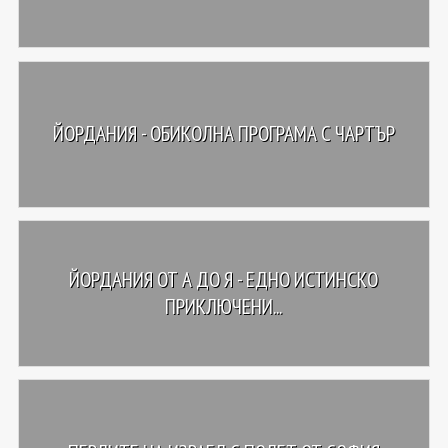
ЙОРДАНИЯ - ОБИКОЛНА ПРОГРАМА С ЧАРТЪР
ЙОРДАНИЯ ОТ А ДО Я - ЕДНО ИСТИНСКО
ПРИКЛЮЧЕНИ...