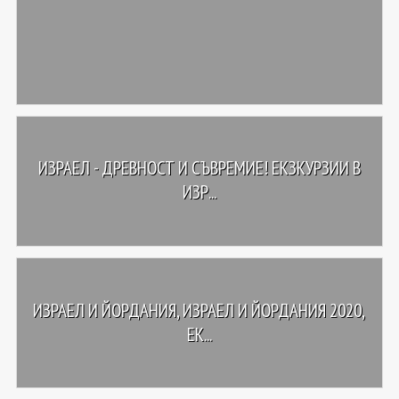
ИЗРАЕЛ - ДРЕВНОСТ И СЪВРЕМИЕ! ЕКЗКУРЗИИ В
ИЗР...
ИЗРАЕЛ И ЙОРДАНИЯ, ИЗРАЕЛ И ЙОРДАНИЯ 2020,
ЕК...