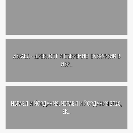
ИЗРАЕЛ - ДРЕВНОСТ И СЪВРЕМИЕ! ЕКЗКУРЗИИ В
ИЗР...
ИЗРАЕЛ И ЙОРДАНИЯ, ИЗРАЕЛ И ЙОРДАНИЯ 2020,
ЕК...