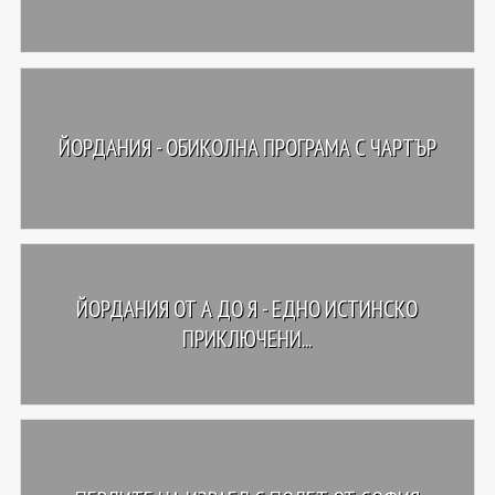
ЙОРДАНИЯ - ОБИКОЛНА ПРОГРАМА С ЧАРТЪР
ЙОРДАНИЯ ОТ А ДО Я - ЕДНО ИСТИНСКО
ПРИКЛЮЧЕНИ...