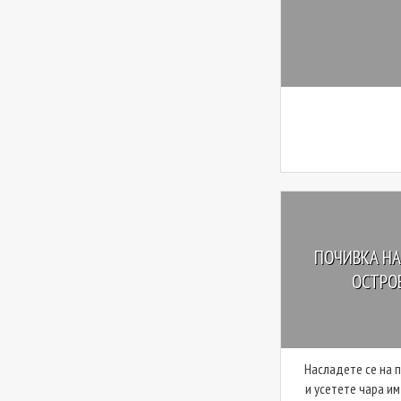
ПОЧИВКА НА
ОСТРОВ
Насладете се на 
и усетете чара и