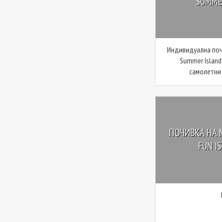
SUMMER
Индивидуална поч
Summer Island
самолетни 
ПОЧИВКА НА 
FUN IS