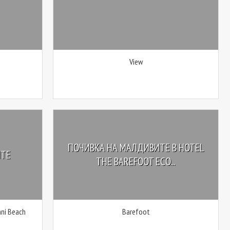
View
ПОЧИВКА НА МАЛДИВИТЕ В HOTEL
ИТЕ
THE BAREFOOT ECO...
ni Beach
Barefoot