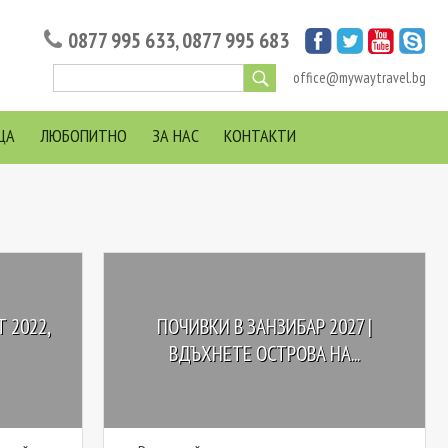
0877 995 633
,
0877 995 683
office@mywaytravel.bg
ЦА
ЛЮБОПИТНО
ЗА НАС
КОНТАКТИ
 2022,
ПОЧИВКИ В ЗАНЗИБАР 2027 |
ВДЪХНЕТЕ ОСТРОВА НА...