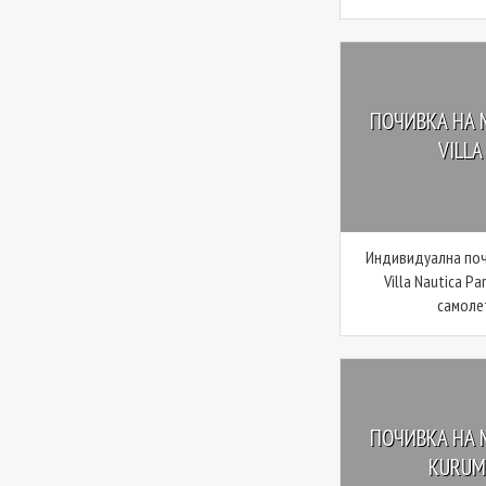
ПОЧИВКА НА 
VILLA
Индивидуална поч
Villa Nautica Pa
самолет
ПОЧИВКА НА 
KURUMB