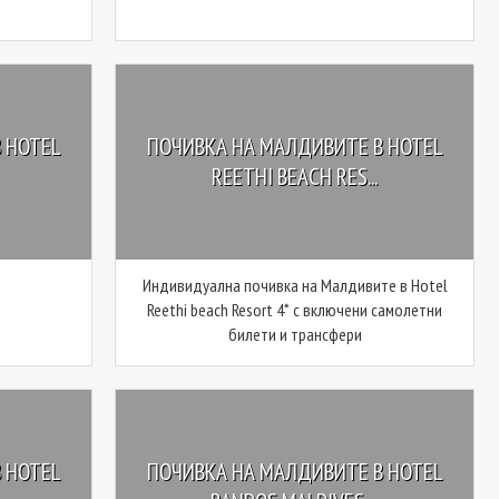
 HOTEL
ПОЧИВКА НА МАЛДИВИТЕ В HOTEL
REETHI BEACH RES...
Индивидуална почивка на Малдивите в Hotel
Reethi beach Resort 4* с включени самолетни
билети и трансфери
 HOTEL
ПОЧИВКА НА МАЛДИВИТЕ В HOTEL