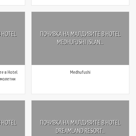
 HOTEL
ПОЧИВКА НА МАЛДИВИТЕ В HOTEL
MEDHUFUSHI ISLAN...
е в Hotel
Medhufushi
самолетни
 HOTEL
ПОЧИВКА НА МАЛДИВИТЕ В HOTEL
DREAMLAND RESORT...