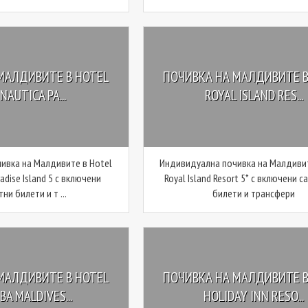
МАЛДИВИТЕ В HOTEL
ПОЧИВКА НА МАЛДИВИТЕ В
 NAUTICA PA...
ROYAL ISLAND RES...
ивка на Малдивите в Hotel
Индивидуална почивка на Малдивит
radise Island 5 с включени
Royal Island Resort 5* с включени 
ни билети и т ...
билети и трансфери
МАЛДИВИТЕ В HOTEL
ПОЧИВКА НА МАЛДИВИТЕ В
A MALDIVES...
HOLIDAY INN RESO...