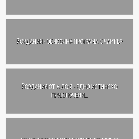
ЙОРДАНИЯ - ОБИКОЛНА ПРОГРАМА С ЧАРТЪР
ЙОРДАНИЯ ОТ А ДО Я - ЕДНО ИСТИНСКО
ПРИКЛЮЧЕНИ...