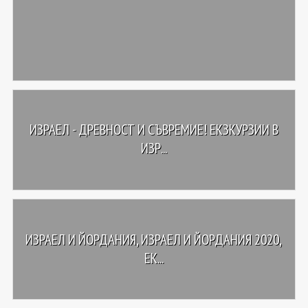
ИЗРАЕЛ - ДРЕВНОСТ И СЪВРЕМИЕ! ЕКЗКУРЗИИ В
ИЗР...
ИЗРАЕЛ И ЙОРДАНИЯ, ИЗРАЕЛ И ЙОРДАНИЯ 2020,
ЕК...