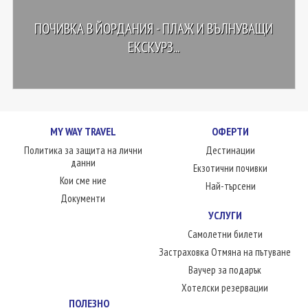
ПОЧИВКА В ЙОРДАНИЯ - ПЛАЖ И ВЪЛНУВАЩИ
ЕКСКУРЗ...
MY WAY TRAVEL
ОФЕРТИ
Политика за защита на лични
Дестинации
данни
Екзотични почивки
Кои сме ние
Най-търсени
Документи
УСЛУГИ
Самолетни билети
Застраховка Отмяна на пътуване
Ваучер за подарък
Хотелски резервации
ПОЛЕЗНО