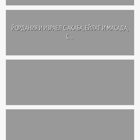
ЙОРДАНИЯ И ИЗРАЕЛ С АКАБА, ЕЙЛАТ И МАСАДА,
С ...