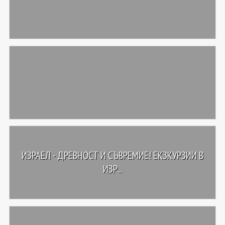
ИЗРАЕЛ - ДРЕВНОСТ И СЪВРЕМИЕ! ЕКЗКУРЗИИ В
ИЗР...