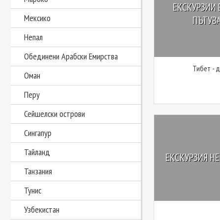
ЕКСКУРЗИИ 
Мексико
ПЪТУВА
Непал
Обединени Арабски Емирства
Тибет - 
Оман
Перу
Сейшелски острови
Сингапур
Тайланд
ЕКСКУРЗИЯ НЕ
Танзания
Тунис
Узбекистан