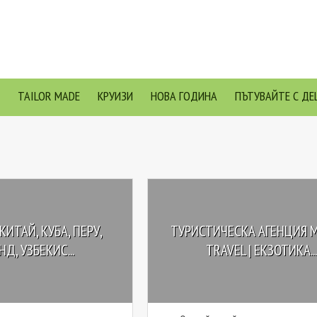
TAILOR MADE
КРУИЗИ
НОВА ГОДИНА
ПЪТУВАЙТЕ С ДЕ
КИТАЙ, КУБА, ПЕРУ,
ТУРИСТИЧЕСКА АГЕНЦИЯ 
Д, УЗБЕКИС...
TRAVEL | EКЗОТИКА...