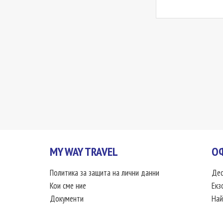
MY WAY TRAVEL
О
Политика за защита на лични данни
Дес
Кои сме ние
Екз
Документи
Най