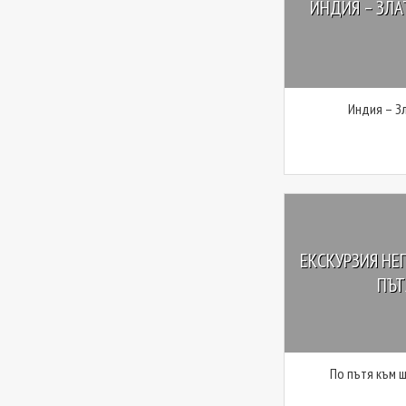
ИНДИЯ – ЗЛ
Индия – З
ЕКСКУРЗИЯ НЕП
ПЪТ
По пътя към 