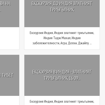
ВА НА
ЕКСКУРЗИЯ ДО ИНДИЯ ЗЛАТНИЯТ
.
ТРИЪГЪЛНИК
Екскурзия Индия, Индия златният триъгълник,
Индия Тадж Махал, Индия
забележителности, Агра, Делхи, Джайпу ...
ЕКСКУРЗИЯ В ИНДИЯ - ЗЛАТНИЯТ
И ТИБЕТ
ТРИЪГЪЛНИК 16.09...
Екскурзия Индия, Индия златният триъгълник,