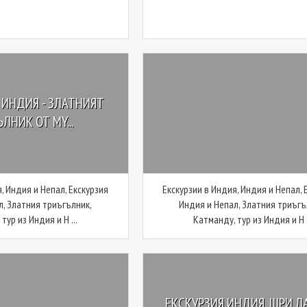
 ИНДИЯ - ЗЛАТНИЯТ
ЛНИК ОТ MY...
, Индия и Непал, Екскурзия
Екскурзии в Индия, Индия и Непал, 
л, Златния триъгълник,
Индия и Непал, Златния триъгъ
тур из Индия и Н ...
Катманду, тур из Индия и Н .
ЕКСКУРЗИЯ ИНДИЯ, ШРИ Л