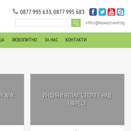
0877 995 633
,
0877 995 683
office@mywaytravel.bg
ЦА
ЛЮБОПИТНО
ЗА НАС
КОНТАКТИ
MY WAY
ИНДИЯ И НЕПАЛ С ПОЛЕТ НАД
ЕВЕРЕСТ