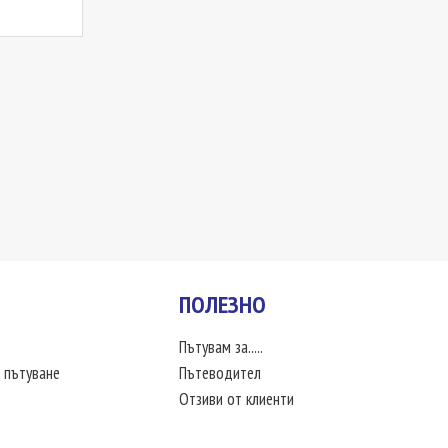
ПОЛЕЗНО
Пътувам за.....
 пътуване
Пътеводител
Отзиви от клиенти