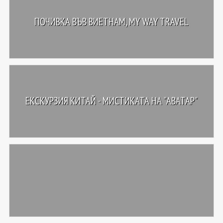
ПОЧИВКА ВЪВ ВИЕТНАМ, MY WAY TRAVEL
ЕКСКУРЗИЯ КИТАЙ - МИСТИКАТА НА "АВАТАР"