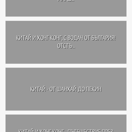
КИТАЙ И ХОНГ КОНГ, С ВОДАЧ ОТ БЪЛГАРИЯ!
ОТСТЪ...
КИТАЙ - ОТ ШАНХАЙ ДО ПЕКИН
КИТАЙ И ХОНГ КОНГ - ПЪТЕШЕСТВИЕ ПРЕЗ