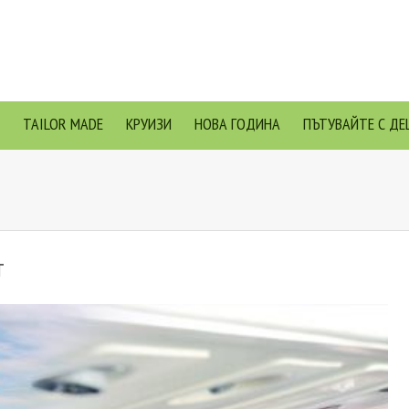
TAILOR MADE
КРУИЗИ
НОВА ГОДИНА
ПЪТУВАЙТЕ С ДЕ
т