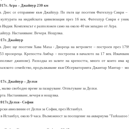
2017г. Агра – Джайпур 230 км
ла. Днес се отправяме към Джайпур. По пътя ще посетим Фатехпур Сикри – 
а културата на индийската цивилизация през 16 век. Фатехпур Сикри е уник
в Индия. Комплексът е разположен само на около 40 км западно от Агра.
айпур. Настаняване. Вечеря. Нощувка.
017г. Джайпур
а
.
Днес ще посетим Хава Маха - Двореца на ветровете – построен през 179
53 прозореца. Крепостта Амбър – построена в началото на 17 век. Изкачване
зползват джипове). Разходка из залите на крепостта, много от които има
ралското семейство, продължаваме към Обсерваторията Джантар Мантар - мон
017г. Джайпур – Делхи
, малко свободно време за пазаруване. Отпътуване за Делхи.
рта. Настаняване, вечеря и нощувка.
2017г.Делхи - София
урски авиолинии от Делхи за София, през Истанбул.
в Истанбул, около 9 часа. Възможност за посещение на аквариума "
Turkuazоо 