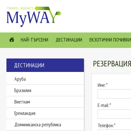
НАЙ-ТЪРСЕНИ
ДЕСТИНАЦИИ
ЕКЗОТИЧНИ ПОЧИВКИ
РЕЗЕРВАЦИ
ДЕСТИНАЦИИ
Аруба
Име:*
Бразилия
Виетнам
E-mail:*
Гренландия
Доминиканска република
Телефон:*