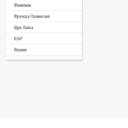
Филипини
Френска Полинезия
Шри Ланка
ЮАР
Япония