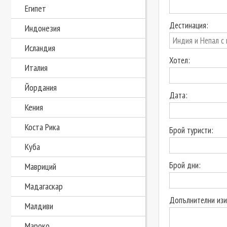
Египет
Дестинация:
Индонезия
Исландия
Хотел:
Италия
Йордания
Дата:
Кения
Коста Рика
Брой туристи:
Куба
Брой дни:
Мавриций
Мадагаскар
Допълнителни изи
Малдиви
Мароко