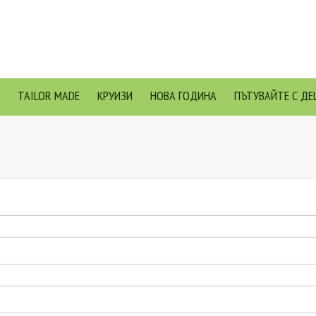
TAILOR MADE
КРУИЗИ
НОВА ГОДИНА
ПЪТУВАЙТЕ С ДЕ
Я