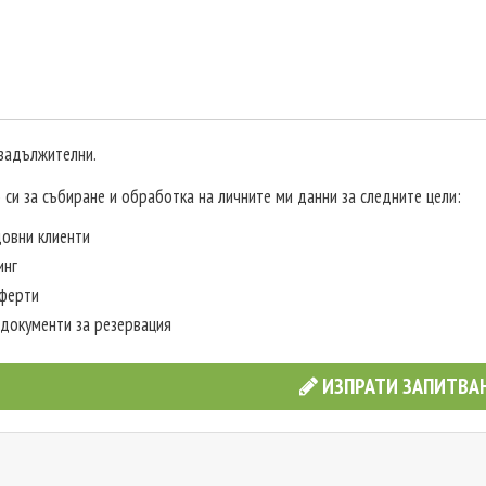
 задължителни.
 си за събиране и обработка на личните ми данни за следните цели:
овни клиенти
инг
оферти
документи за резервация
ИЗПРАТИ ЗАПИТВА