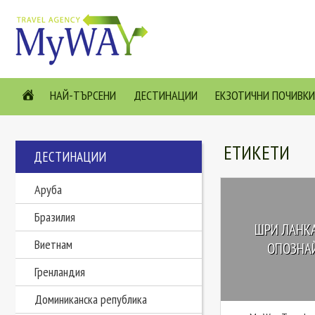
НАЙ-ТЪРСЕНИ
ДЕСТИНАЦИИ
ЕКЗОТИЧНИ ПОЧИВКИ
ЕТИКЕТИ
ДЕСТИНАЦИИ
Аруба
Бразилия
ШРИ ЛАНКА
Виетнам
ОПОЗНАЙ
Гренландия
Доминиканска република