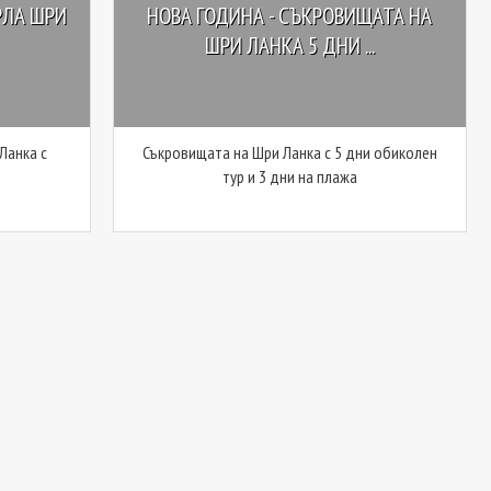
РЛА ШРИ
НОВА ГОДИНА - СЪКРОВИЩАТА НА
ШРИ ЛАНКА 5 ДНИ ...
Ланка с
Съкровищата на Шри Ланка с 5 дни обиколен
тур и 3 дни на плажа