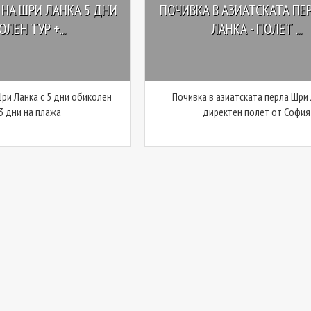
НА ШРИ ЛАНКА 5 ДНИ
ПОЧИВКА В АЗИАТСКАТА ПЕ
ЛЕН ТУР +...
ЛАНКА - ПОЛЕТ ...
ри Ланка с 5 дни обиколен
Почивка в азиатската перла Шри 
 3 дни на плажа
директен полет от София