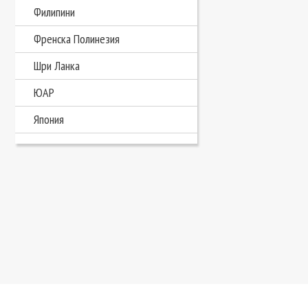
Филипини
Френска Полинезия
Шри Ланка
ЮАР
Япония