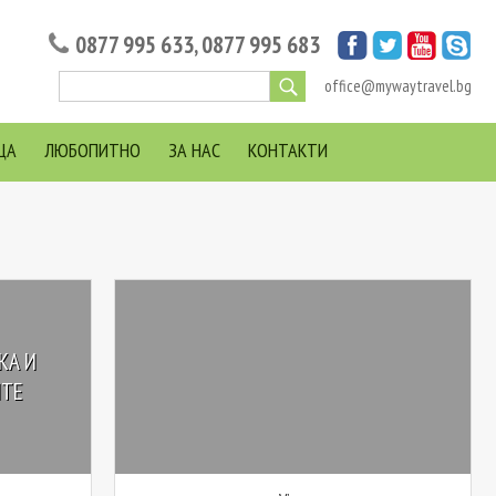
0877 995 633
,
0877 995 683
office@mywaytravel.bg
ЦА
ЛЮБОПИТНО
ЗА НАС
КОНТАКТИ
КА И
ИТЕ