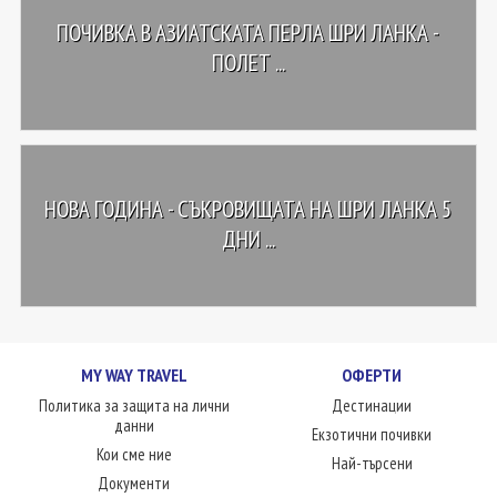
ПОЧИВКА В АЗИАТСКАТА ПЕРЛА ШРИ ЛАНКА -
ПОЛЕТ ...
НОВА ГОДИНА - СЪКРОВИЩАТА НА ШРИ ЛАНКА 5
ДНИ ...
MY WAY TRAVEL
ОФЕРТИ
Политика за защита на лични
Дестинации
данни
Екзотични почивки
Кои сме ние
Най-търсени
Документи