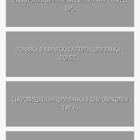
ШР...
ПОЧИВКА В АЗИАТСКАТА ПЕРЛА ШРИ ЛАНКА -
ПОЛЕТ ...
СЪКРОВИЩАТА НА ШРИ ЛАНКА 5 ДНИ ОБИКОЛЕН
ТУР +...