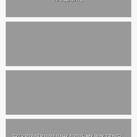
ЕКСКУРЗИЯ В ШРИ ЛАНКА 2025, MY WAY TRAVEL,