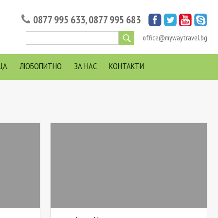
0877 995 633
,
0877 995 683
office@mywaytravel.bg
ЦА
ЛЮБОПИТНО
ЗА НАС
КОНТАКТИ