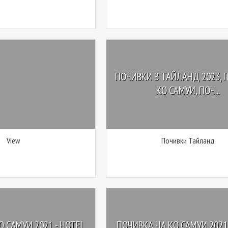
ПОЧИВКИ В ТАЙЛАНД 2023, 
КО САМУИ, ПОЧ...
View
Почивки Тайланд
 САМУИ 2021 - HOTEL
ПОЧИВКА НА КО САМУИ 2021 