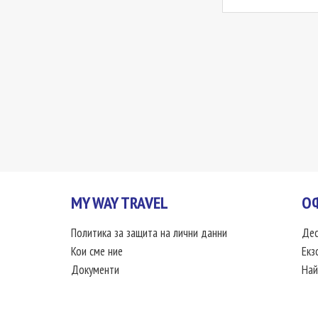
MY WAY TRAVEL
О
Политика за защита на лични данни
Дес
Кои сме ние
Екз
Документи
Най