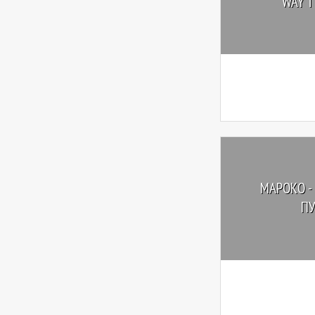
WAY T
МАРОКО -
П