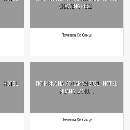
CHAWENG REGE...
Почивка Ко Самуи
- HOTEL
ПОЧИВКА НА КО САМУИ 2021 - HOTEL
MUANG SAMUI ...
Почивка Ко Самуи