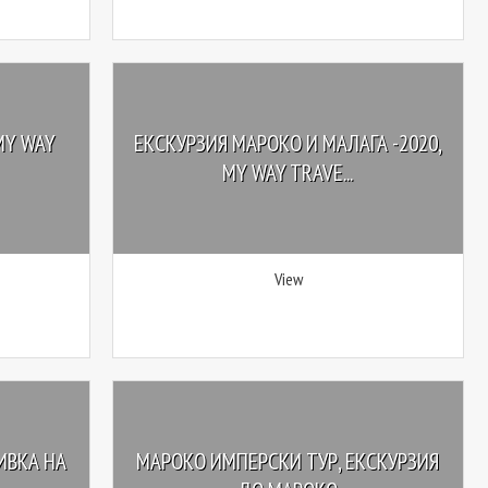
MY WAY
ЕКСКУРЗИЯ МАРОКО И МАЛАГА -2020,
MY WAY TRAVE...
View
ИВКА НА
МАРОКО ИМПЕРСКИ ТУР, ЕКСКУРЗИЯ