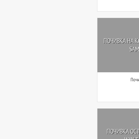
ПОЧИВКА НА КО
SAMU
Почи
ПОЧИВКА ОСТ