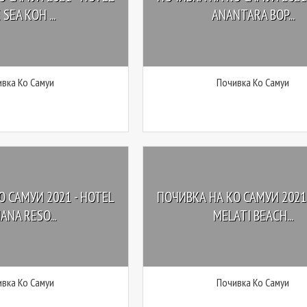
 SEA KOH ...
ANANTARA BOP...
вка Ко Самуи
Почивка Ко Самуи
 САМУИ 2021 - HOTEL
ПОЧИВКА НА КО САМУИ 2021 
ANA RESO...
MELATI BEACH...
вка Ко Самуи
Почивка Ко Самуи