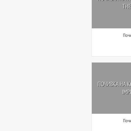
THE
Почи
ПОЧИВКА НА КО
IMPI
Почи