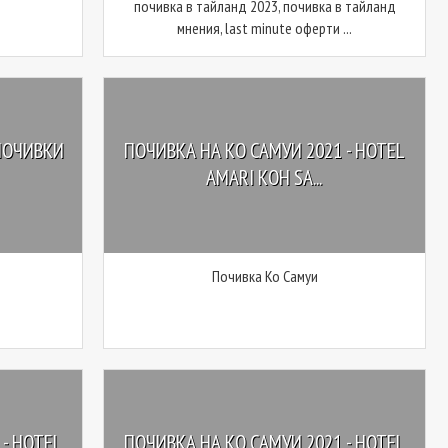
почивка в тайланд 2023, почивка в тайланд
мнения, last minute оферти ...
ПОЧИВКИ
ПОЧИВКА НА КО САМУИ 2021 - HOTEL
AMARI KOH SA...
Почивка Ко Самуи
- HOTEL
ПОЧИВКА НА КО САМУИ 2021 - HOTEL