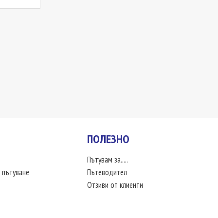
ПОЛЕЗНО
Пътувам за.....
 пътуване
Пътеводител
Отзиви от клиенти