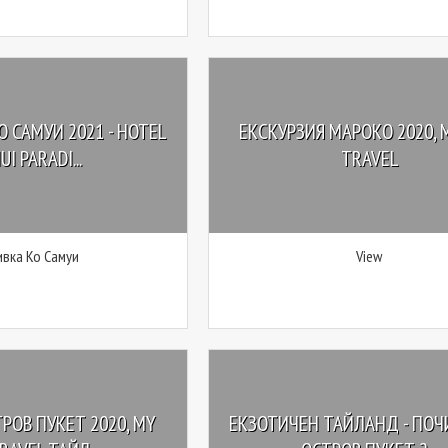
 САМУИ 2021 - HOTEL
ЕКСКУРЗИЯ МАРОКО 2020, 
I PARADI...
TRAVEL
вка Ко Самуи
View
РОВ ПУКЕТ 2020, MY
ЕКЗОТИЧЕН ТАЙЛАНД - ПОЧ