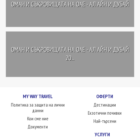
ОМАН И СЪКРОВИЩАТА НА ОАЕ - АЛ АЙН И ДУБАЙ
ОМАН И СЪКРОВИЩАТА НА ОАЕ - АЛ АЙН И ДУБАЙ
20...
MY WAY TRAVEL
ОФЕРТИ
Политика за защита на лични
Дестинации
данни
Екзотични почивки
Кои сме ние
Най-търсени
Документи
УСЛУГИ