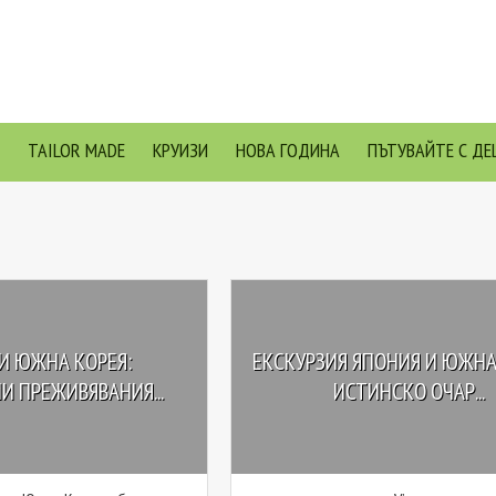
TAILOR MADE
КРУИЗИ
НОВА ГОДИНА
ПЪТУВАЙТЕ С ДЕ
И ЮЖНА КОРЕЯ:
ЕКСКУРЗИЯ ЯПОНИЯ И ЮЖНА 
И ПРЕЖИВЯВАНИЯ...
ИСТИНСКО ОЧАР...