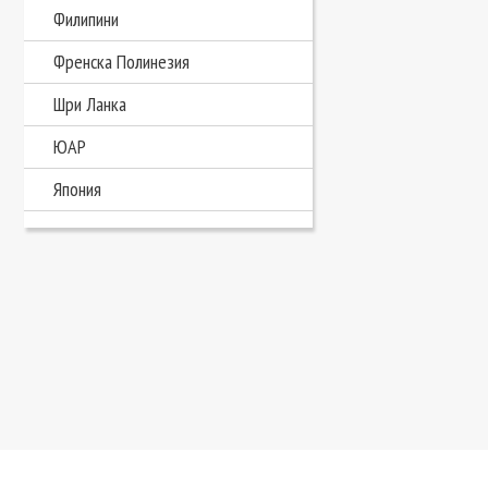
Филипини
Френска Полинезия
Шри Ланка
ЮАР
Япония