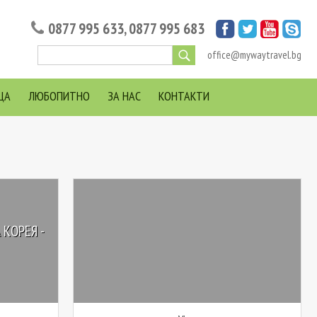
0877 995 633
,
0877 995 683
office@mywaytravel.bg
ЦА
ЛЮБОПИТНО
ЗА НАС
КОНТАКТИ
КОРЕЯ -