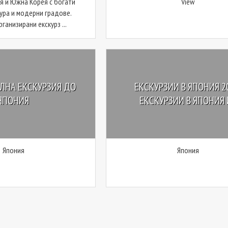
я и Южна Корея с богати
View
тура и модерни градове.
ганизирани екскурз ...
ЛНА ЕКСКУРЗИЯ ДО
ЕКСКУРЗИИ В ЯПОНИЯ 2
ЯПОНИЯ
ЕКСКУРЗИИ В ЯПОНИЯ И.
Япония
Япония