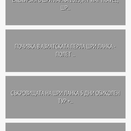
ШР...
ПОЧИВКА В АЗИАТСКАТА ПЕРЛА ШРИ ЛАНКА -
ПОЛЕТ ...
СЪКРОВИЩАТА НА ШРИ ЛАНКА 5 ДНИ ОБИКОЛЕН
ТУР +...