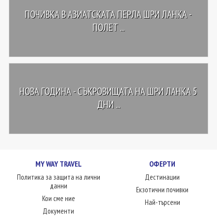
ПОЧИВКА В АЗИАТСКАТА ПЕРЛА ШРИ ЛАНКА -
ПОЛЕТ ...
НОВА ГОДИНА - СЪКРОВИЩАТА НА ШРИ ЛАНКА 5
ДНИ ...
MY WAY TRAVEL
ОФЕРТИ
Политика за защита на лични
Дестинации
данни
Екзотични почивки
Кои сме ние
Най-търсени
Документи