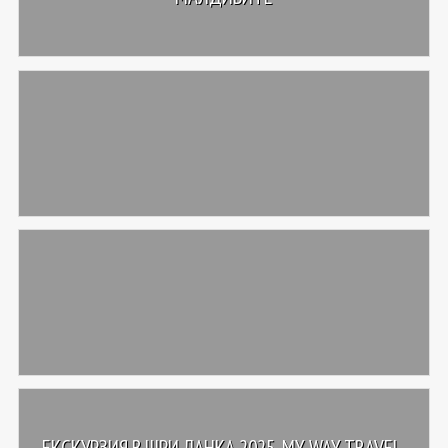
ЕКСКУРЗИЯ В ШРИ ЛАНКА 2025, MY WAY TRAVEL,