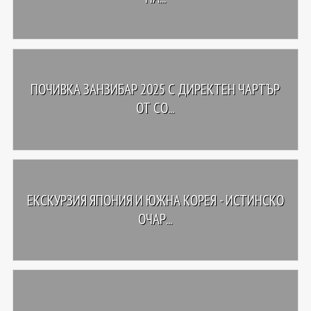
ПОЧИВКА ЗАНЗИБАР 2025 С ДИРЕКТЕН ЧАРТЪР
ОТ СО...
ЕКСКУРЗИЯ ЯПОНИЯ И ЮЖНА КОРЕЯ - ИСТИНСКО
ОЧАР...