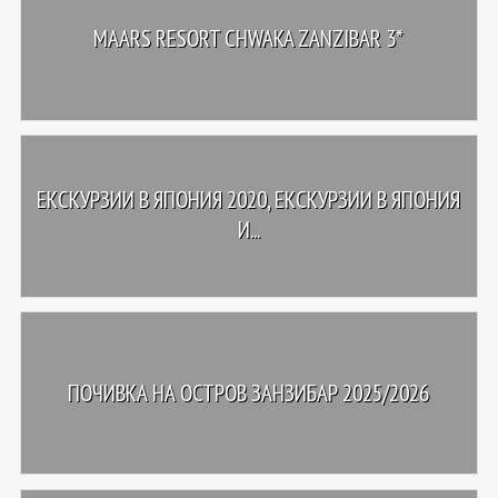
MAARS RESORT CHWAKA ZANZIBAR 3*
ЕКСКУРЗИИ В ЯПОНИЯ 2020, ЕКСКУРЗИИ В ЯПОНИЯ
И...
ПОЧИВКА НА ОСТРОВ ЗАНЗИБАР 2025/2026