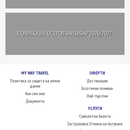
ПОЧИВКА НА ОСТРОВ ЗАНЗИБАР 2026/2027
MY WAY TRAVEL
ОФЕРТИ
Политика за защита на лични
Дестинации
данни
Екзотични почивки
Кои сме ние
Най-търсени
Документи
УСЛУГИ
Самолетни билети
Застраховка Отмяна на пътуване