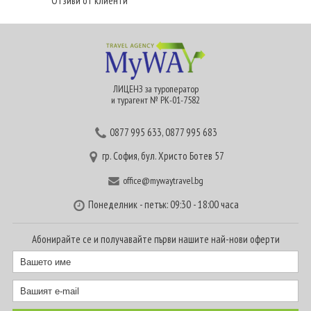
Отзиви от клиенти
ЛИЦЕНЗ за туроператор
и турагент № РК-01-7582
0877 995 633
,
0877 995 683
гр. София, бул. Христо Ботев 57
office@mywaytravel.bg
Понеделник - петък: 09:30 - 18:00 часа
Абонирайте се и получавайте първи нашите най-нови оферти