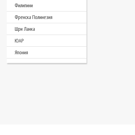
Филипини
Френска Полинезия
Шри Ланка
ЮАР
Япония