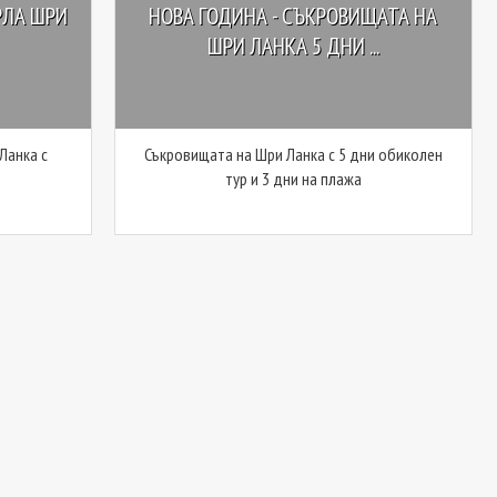
РЛА ШРИ
НОВА ГОДИНА - СЪКРОВИЩАТА НА
ШРИ ЛАНКА 5 ДНИ ...
Ланка с
Съкровищата на Шри Ланка с 5 дни обиколен
тур и 3 дни на плажа