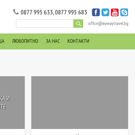
0877 995 633
,
0877 995 683
office@mywaytravel.bg
ЦА
ЛЮБОПИТНО
ЗА НАС
КОНТАКТИ
КА И
ИТЕ