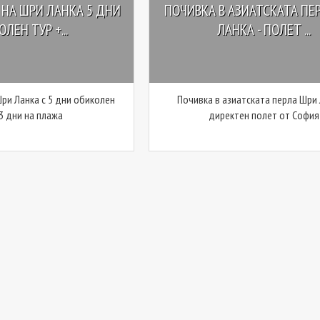
НА ШРИ ЛАНКА 5 ДНИ
ПОЧИВКА В АЗИАТСКАТА ПЕ
ЛЕН ТУР +...
ЛАНКА - ПОЛЕТ ...
ри Ланка с 5 дни обиколен
Почивка в азиатската перла Шри 
 3 дни на плажа
директен полет от София