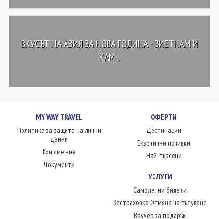
ВКУСЪТ НА АЗИЯ ЗА НОВА ГОДИНА - ВИЕТНАМ И
КАМ...
MY WAY TRAVEL
ОФЕРТИ
Политика за защита на лични
Дестинации
данни
Екзотични почивки
Кои сме ние
Най-търсени
Документи
УСЛУГИ
Самолетни билети
Застраховка Отмяна на пътуване
Ваучер за подарък