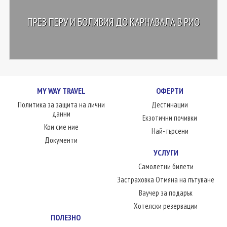
ПРЕЗ ПЕРУ И БОЛИВИЯ ДО КАРНАВАЛА В РИО
MY WAY TRAVEL
ОФЕРТИ
Политика за защита на лични
Дестинации
данни
Екзотични почивки
Кои сме ние
Най-търсени
Документи
УСЛУГИ
Самолетни билети
Застраховка Отмяна на пътуване
Ваучер за подарък
Хотелски резервации
ПОЛЕЗНО