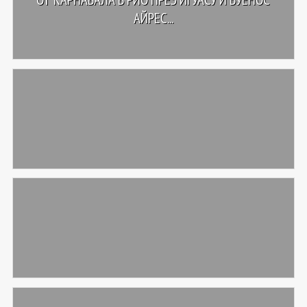
АЙРЕС...