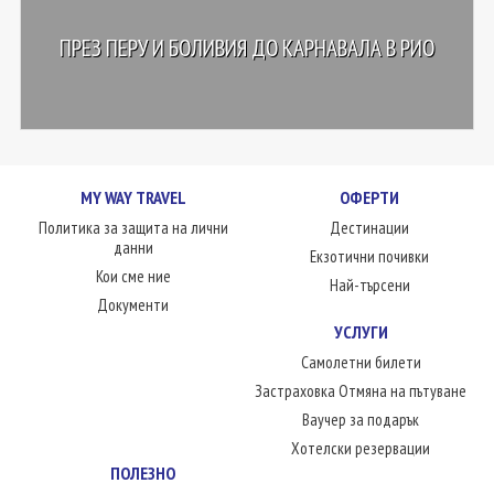
ПРЕЗ ПЕРУ И БОЛИВИЯ ДО КАРНАВАЛА В РИО
MY WAY TRAVEL
ОФЕРТИ
Политика за защита на лични
Дестинации
данни
Екзотични почивки
Кои сме ние
Най-търсени
Документи
УСЛУГИ
Самолетни билети
Застраховка Отмяна на пътуване
Ваучер за подарък
Хотелски резервации
ПОЛЕЗНО