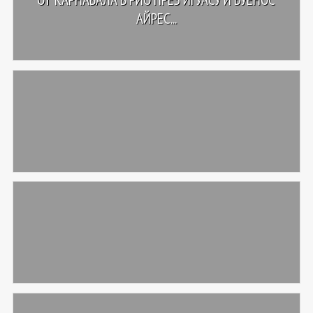
АЙРЕС...