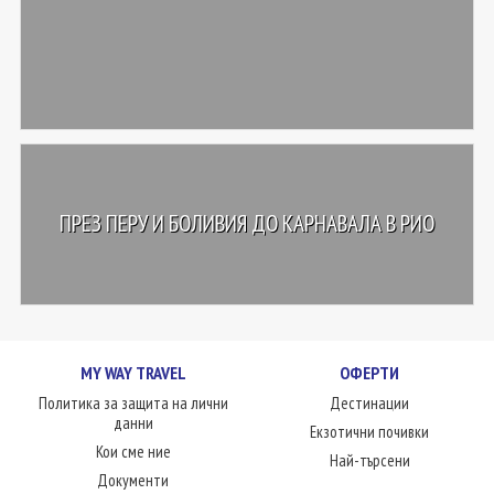
ПРЕЗ ПЕРУ И БОЛИВИЯ ДО КАРНАВАЛА В РИО
MY WAY TRAVEL
ОФЕРТИ
Политика за защита на лични
Дестинации
данни
Екзотични почивки
Кои сме ние
Най-търсени
Документи