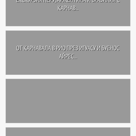
КАРНАВ...
ОТ КАРНАВАЛА В РИО ПРЕЗ ИГУАСУ И БУЕНОС
АЙРЕС...