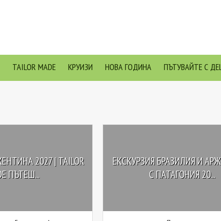
TAILOR MADE
КРУИЗИ
НОВА ГОДИНА
ПЪТУВАЙТЕ С ДЕ
ЖЕНТИНА 2027 | TAILOR
ЕКСКУРЗИЯ БРАЗИЛИЯ И АР
E ПЪТЕШ...
С ПАТАГОНИЯ 20...