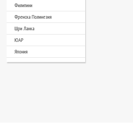
Филипини
Френска Полинезия
Шри Ланка
ЮАР
Япония