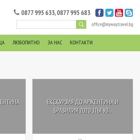
0877 995 633
,
0877 995 683
office@mywaytravel.bg
ЦА
ЛЮБОПИТНО
ЗА НАС
КОНТАКТИ
ЖЕНТИНА
ЕКСКУРЗИЯ ДО АРЖЕНТИНА И
БРАЗИЛИЯ 2020 ,ПЪТУВ...