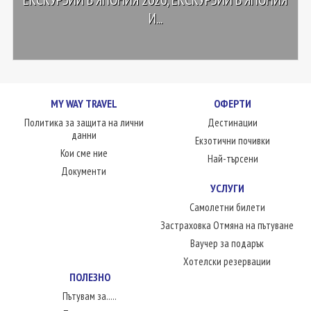
И...
MY WAY TRAVEL
ОФЕРТИ
Политика за защита на лични
Дестинации
данни
Екзотични почивки
Кои сме ние
Най-търсени
Документи
УСЛУГИ
Самолетни билети
Застраховка Отмяна на пътуване
Ваучер за подарък
Хотелски резервации
ПОЛЕЗНО
Пътувам за.....