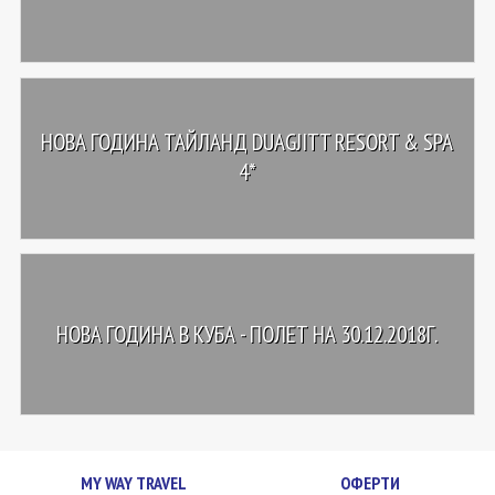
НОВА ГОДИНА ТАЙЛАНД DUAGJITT RESORT & SPA
4*
НОВА ГОДИНА В КУБА - ПОЛЕТ НА 30.12.2018Г.
MY WAY TRAVEL
ОФЕРТИ