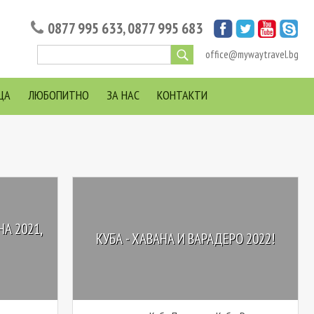
0877 995 633
,
0877 995 683
office@mywaytravel.bg
ЦА
ЛЮБОПИТНО
ЗА НАС
КОНТАКТИ
А 2021,
КУБА - ХАВАНА И ВАРАДЕРО 2022!