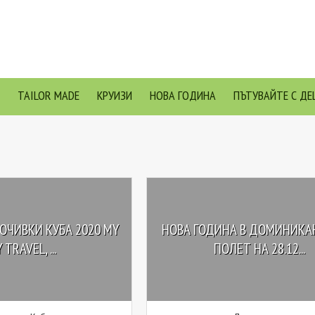
TAILOR MADE
КРУИЗИ
НОВА ГОДИНА
ПЪТУВАЙТЕ С ДЕ
ОЧИВКИ КУБА 2020 MY
НОВА ГОДИНА В ДОМИНИКАН
 TRAVEL, ...
ПОЛЕТ НА 28.12...