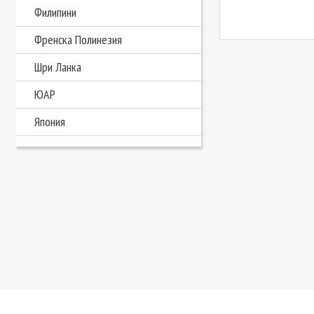
Филипини
Френска Полинезия
Шри Ланка
ЮАР
Япония