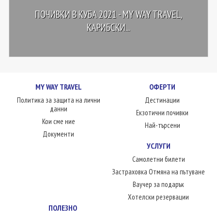
ПОЧИВКИ В КУБА 2021 - MY WAY TRAVEL,
КАРИБСКИ...
MY WAY TRAVEL
ОФЕРТИ
Политика за защита на лични
Дестинации
данни
Екзотични почивки
Кои сме ние
Най-търсени
Документи
УСЛУГИ
Самолетни билети
Застраховка Отмяна на пътуване
Ваучер за подарък
Хотелски резервации
ПОЛЕЗНО