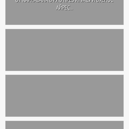
АЙРЕС...