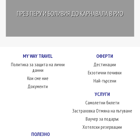
ПРЕЗ ПЕРУ И БОЛИВИЯ ДО КАРНАВАЛА В РИО
MY WAY TRAVEL
ОФЕРТИ
Политика за защита на лични
Дестинации
данни
Екзотични почивки
Кои сме ние
Най-търсени
Документи
УСЛУГИ
Самолетни билети
Застраховка Отмяна на пътуване
Ваучер за подарък
Хотелски резервации
ПОЛЕЗНО