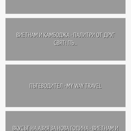
ВИЕТНАМ И КАМБОДЖА - ПАЛИТРИ ОТ ДРУГ
СВЯТ! ПЪ...
ПЪТЕВОДИТЕЛ - MY WAY TRAVEL
ВКУСЪТ НА АЗИЯ ЗА НОВА ГОДИНА - ВИЕТНАМ И