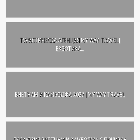
ТУРИСТИЧЕСКА АГЕНЦИЯ MY WAY TRAVEL |
EКЗОТИКА...
ВИЕТНАМ И КАМБОДЖА 2027 | MY WAY TRAVEL
ЕКСКУРЗИЯ ВИЕТНАМ И КАМБОДЖА С ПОЧИВКА