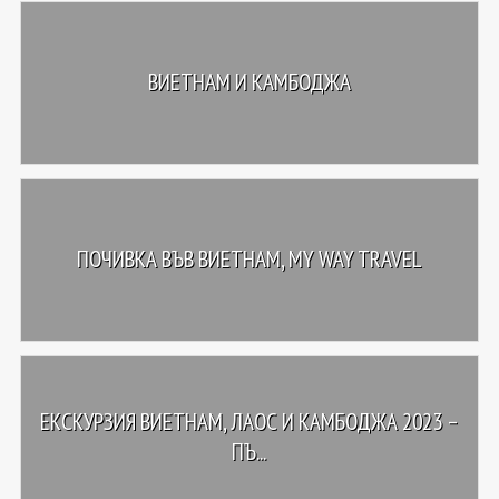
ВИЕТНАМ И КАМБОДЖА
ПОЧИВКА ВЪВ ВИЕТНАМ, MY WAY TRAVEL
ЕКСКУРЗИЯ ВИЕТНАМ, ЛАОС И КАМБОДЖА 2023 –
ПЪ...