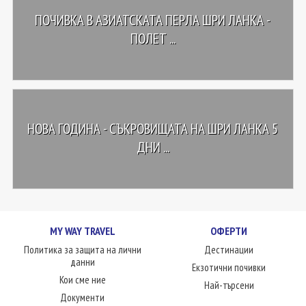
ПОЧИВКА В АЗИАТСКАТА ПЕРЛА ШРИ ЛАНКА -
ПОЛЕТ ...
НОВА ГОДИНА - СЪКРОВИЩАТА НА ШРИ ЛАНКА 5
ДНИ ...
MY WAY TRAVEL
ОФЕРТИ
Политика за защита на лични
Дестинации
данни
Екзотични почивки
Кои сме ние
Най-търсени
Документи