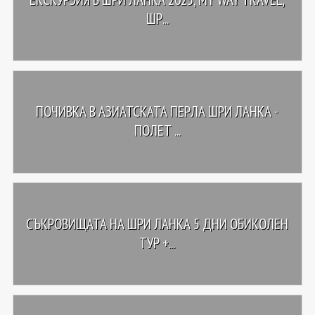
ШР...
ПОЧИВКА В АЗИАТСКАТА ПЕРЛА ШРИ ЛАНКА -
ПОЛЕТ ...
СЪКРОВИЩАТА НА ШРИ ЛАНКА 5 ДНИ ОБИКОЛЕН
ТУР +...