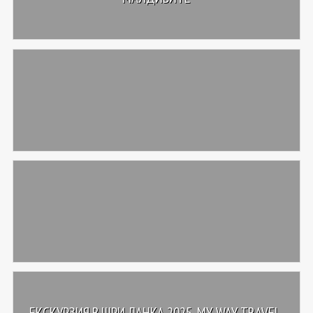
ЕКСКУРЗИЯ В ШРИ ЛАНКА 2025, MY WAY TRAVEL,