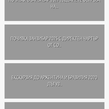
НА...
ПОЧИВКА ЗАНЗИБАР 2025 С ДИРЕКТЕН ЧАРТЪР
ОТ СО...
ЕКСКУРЗИЯ ДО АРЖЕНТИНА И БРАЗИЛИЯ 2020
,ПЪТУВ...