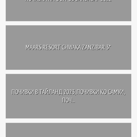
MAARS RESORT CHWAKA ZANZIBAR 3*
ПОЧИВКИ В ТАЙЛАНД 2023, ПОЧИВКИ КО САМУИ,
ПОЧ...