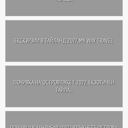
ЕКСКУРЗИИ В ТАЙЛАНД 2027, MY WAY TRAVEL
ПОЧИВКА НА ОСТРОВ ПУКЕТ 2022, ЕКЗОТИЧЕН
ТАЙЛА...
ПОЧИВКИ В ЗАНЗИБАР 2027 | ВДЪХНЕТЕ ОСТРОВА