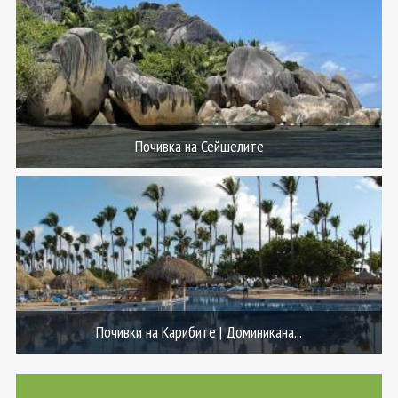
Почивка на Сейшелите
Почивки на Карибите | Доминикана...