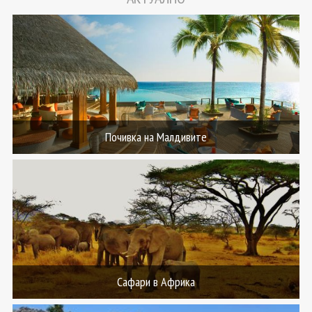
Почивка на Малдивите
Сафари в Африка