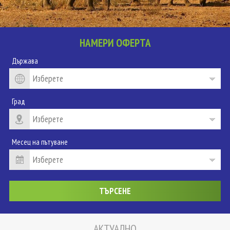
НАМЕРИ ОФЕРТА
Държава
Град
Месец на пътуване
АКТУАЛНО